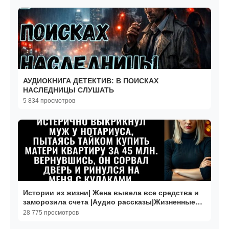
АУДИОКНИГА ДЕТЕКТИВ: В ПОИСКАХ
НАСЛЕДНИЦЫ СЛУШАТЬ
5 834 просмотров
Истории из жизни| Жена вывела все средства и
заморозила счета |Аудио рассказы|Жизненные
истории
28 775 просмотров