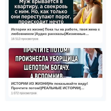
Истории из жизни| Пока ты на работе, твоя жена с
любовником |Аудио рассказы|Жизненные
истории
16 513 просмотров
ИСТОРИИ ИЗ ЖИЗНИ|Не показывайте виду!
Прочтите потом!|РЕАЛЬНЫЕ ИСТОРИИ|
ЖИЗНЕННЫЕ ИСТОРИИ
1 072 просмотров