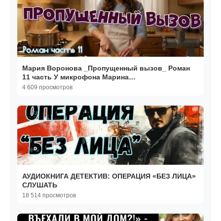
Мария Воронова _Пропущенный вызов_ Роман
11 часть У микрофона Марина
Багинская_encoded
4 609 просмотров
АУДИОКНИГА ДЕТЕКТИВ: ОПЕРАЦИЯ «БЕЗ ЛИЦА»
СЛУШАТЬ
18 514 просмотров