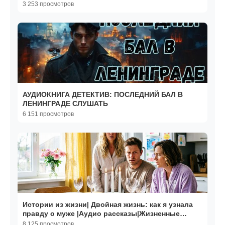
Жизненные истории
3 253 просмотров
АУДИОКНИГА ДЕТЕКТИВ: ПОСЛЕДНИЙ БАЛ В
ЛЕНИНГРАДЕ СЛУШАТЬ
6 151 просмотров
Истории из жизни| Двойная жизнь: как я узнала
правду о муже |Аудио рассказы|Жизненные
истории
8 125 просмотров