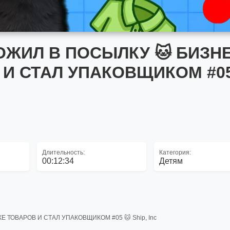
ОЖИЛ В ПОСЫЛКУ 🐱 БИЗН
И СТАЛ УПАКОВЩИКОМ #05
Длительность:
Категория:
00:12:34
Детям
 ТОВАРОВ И СТАЛ УПАКОВЩИКОМ #05 🐱 Ship, Inc