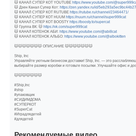
🐱 КАНАЛ СУПЕР КОТ YOUTUBE
https://www.youtube.com/@super999c
🐱 Дзен Канал Супер Кот:
https://zen.yandex.ru/id/5eb293a5ec9bc44b2
🐱 КАНАЛ СУПЕР КОТ RUTUBE
https://rutube.ru/channel/23464471/
🐱 КАНАЛ СУПЕР КОТ HUUM
https://nuum.ru/channel/super999cat
🐱 КАНАЛ СУПЕР КОТ BOOSTY
https://boosty.to/supercat
🐱 Группа ВК: 🐱
https://vk.com/super999cat
🐱 КАНАЛ КОТЕНОК АБИ:
https://www.youtube.com/@abi8cat
🐱 КАНАЛ КОТЕНОК АЛЬБО:
https://www.youtube.com/@albokitten
🐱🐱🐱🐱🐱🐱🐱 ОПИСАНИЕ 🐱🐱🐱🐱🐱🐱🐱
Ship, Inc
Управляйте уютным бизнесом доставки! Ship, Inc. — это расслабляющ
выбирайте размер коробки и готовьте посылки. Улучшайте офис и до
🐱🐱🐱🐱🐱🐱🐱
#Ship,Inc
#ship
#упаковщик
#СИДИМДОМА
#СУПЕРКОТ
#SuperCat
#Иградлядетей
#длядетей
Рекомендуемые видео