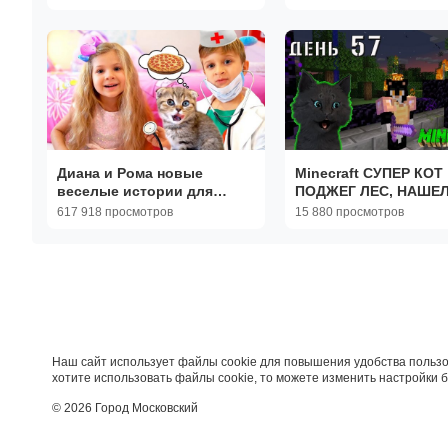
Диана и Рома новые
Minecraft СУПЕР КОТ
веселые истории для
ПОДЖЕГ ЛЕС, НАШЕ
детей
ЗОЛОТОЙ МЕЧ И
617 918 просмотров
15 880 просмотров
ОГРОМНЫЕ ВРАТА В 
ВЫЖИВАНИЕ
Наш сайт использует файлы cookie для повышения удобства пользо
хотите использовать файлы cookie, то можете изменить настройки 
© 2026 Город Московский