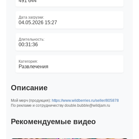
491 644
Дата загрузки:
04.05.2026 15:27
Длительность:
00:31:36
Категория:
Развлечения
Описание
Мой мерч (продукция):
https://www.wildberries.ru/seller/805878
По рекламе и сотрудничеству double.bubble@wildjam.ru
Рекомендуемые видео