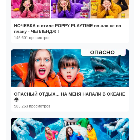
НОЧЕВКА в стиле POPPY PLAYTIME пошла не по
плану - ЧЕЛЛЕНДЖ !
145 601 просмотров
ОПАСНЫЙ ОТДЫХ… НА МЕНЯ НАПАЛИ В ОКЕАНЕ
😳
583 263 просмотров