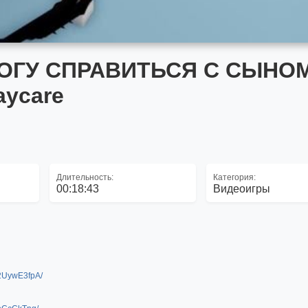
МОГУ СПРАВИТЬСЯ С СЫНО
aycare
Длительность:
Категория:
00:18:43
Видеоигры
2UywE3fpA/