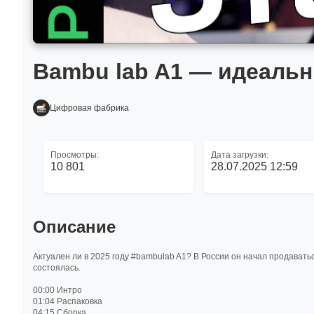
Bambu lab A1 — идеальн
Цифровая фабрика
Просмотры:
Дата загрузки:
10 801
28.07.2025 12:59
Описание
Актуален ли в 2025 году #bambulab A1? В России он начал продавать
состоялась.
00:00 Интро
01:04 Распаковка
04:15 Сборка