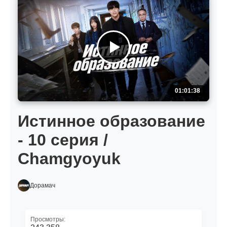
01:01:38
Истинное образование
- 10 серия /
Chamgyoyuk
Дорамач
Просмотры: