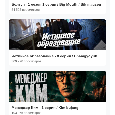
Болтун - 1 сезон 1 серия / Big Mouth / Bik mauseu
54 525 просмотров
Истинное образование - 8 серия / Chamgyoyuk
309 270 просмотров
Менеджер Ким - 1 серия / Kim bujang
103 365 просмотров