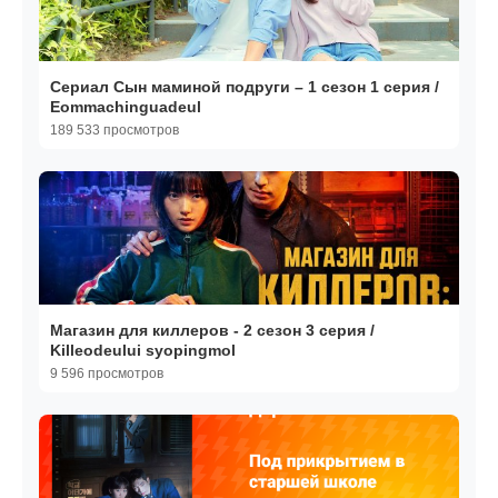
Сериал Сын маминой подруги – 1 сезон 1 серия /
Eommachinguadeul
189 533 просмотров
Магазин для киллеров - 2 сезон 3 серия /
Killeodeului syopingmol
9 596 просмотров