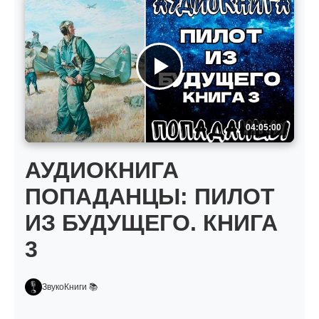
04:05:00
АУДИОКНИГА
ПОПАДАНЦЫ: ПИЛОТ
ИЗ БУДУЩЕГО. КНИГА
3
ЗвукоКниги 📚