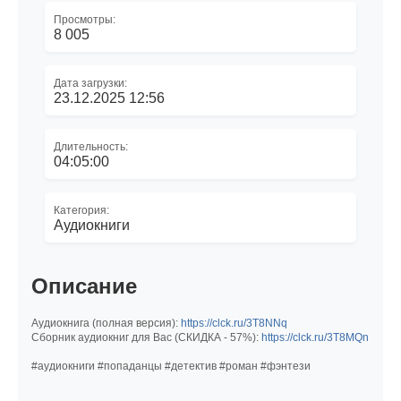
Просмотры:
8 005
Дата загрузки:
23.12.2025 12:56
Длительность:
04:05:00
Категория:
Аудиокниги
Описание
Аудиокнига (полная версия):
https://clck.ru/3T8NNq
Сборник аудиокниг для Вас (СКИДКА - 57%):
https://clck.ru/3T8MQn
#аудиокниги #попаданцы #детектив #роман #фэнтези