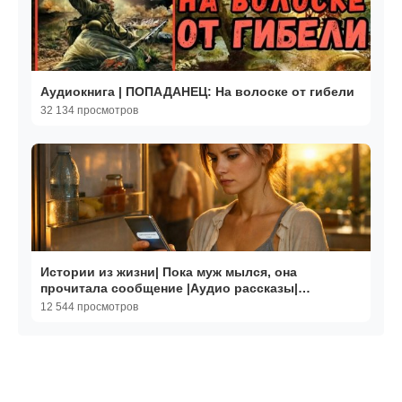
Аудиокнига | ПОПАДАНЕЦ: На волоске от гибели
32 134 просмотров
Истории из жизни| Пока муж мылся, она
прочитала сообщение |Аудио рассказы|
Жизненные истории
12 544 просмотров