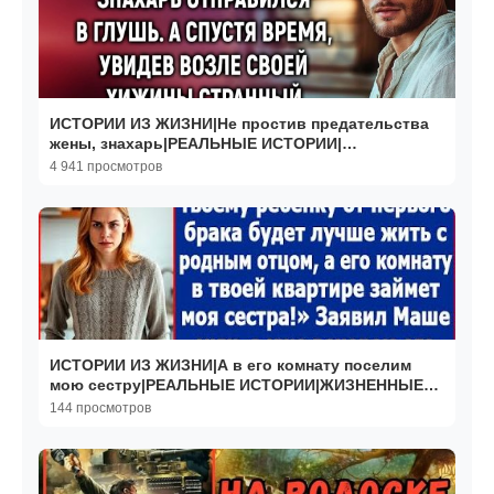
ИСТОРИИ ИЗ ЖИЗНИ|Не простив предательства
жены, знахарь|РЕАЛЬНЫЕ ИСТОРИИ|
ЖИЗНЕННЫЕ ИСТОРИИ
4 941 просмотров
ИСТОРИИ ИЗ ЖИЗНИ|А в его комнату поселим
мою сестру|РЕАЛЬНЫЕ ИСТОРИИ|ЖИЗНЕННЫЕ
ИСТОРИИ
144 просмотров