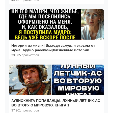
49 767 просмотров
Истории из жизни| Выходя замуж, я скрыла от
мужа |Аудио рассказы|Жизненные истории
23 585 просмотров
АУДИОКНИГА ПОПАДАНЦЫ: ЛУННЫЙ ЛЕТЧИК-АС
ВО ВТОРУЮ МИРОВУЮ. КНИГА 1
37 201 просмотров