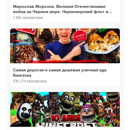
Мирослав Морозов. Великая Отечественная
война на Черном море. Черноморский флот в
обороне Крыма
2 681 просмотров
Самая дорогая и самая дешевая уличная еда
Бангкока
235 174 просмотров