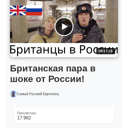
00:17:16
Британская пара в
шоке от России!
Самый Русский Европеец
Просмотры:
17 982