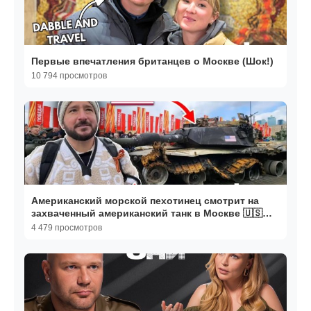
Первые впечатления британцев о Москве (Шок!)
10 794 просмотров
Американский морской пехотинец смотрит на
захваченный американский танк в Москве 🇺🇸
🇷🇺
4 479 просмотров