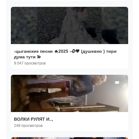
-цыганские песни 🔥2025 -🥀🖤 (душевно ) тири
дума тути 💫
9 047 просмотров
ВОЛКИ РУЛЯТ И..,
248 просмотров