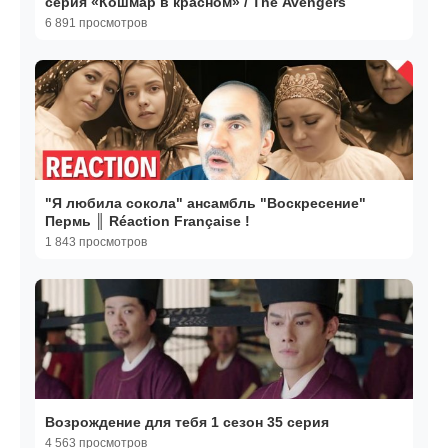
серия «Кошмар в красном» / The Avengers
6 891 просмотров
"Я любила сокола" ансамбль "Воскресение"
Пермь ║ Réaction Française !
1 843 просмотров
Возрождение для тебя 1 сезон 35 серия
4 563 просмотров