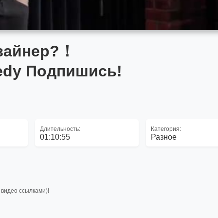
изайнер?！
dy Подпишись!
Длительность:
Категория:
01:10:55
Разное
видео ссылками)!