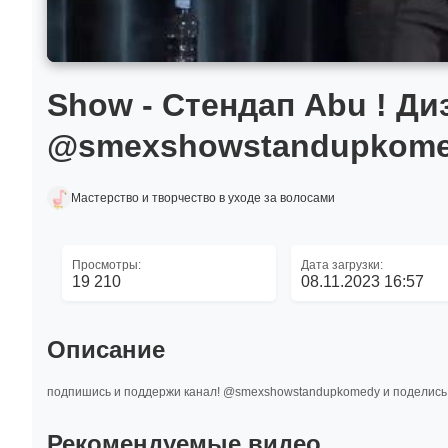
Show - Стендап Abu ! Д
@smexshowstandupkome
Мастерство и творчество в уходе за волосами
Просмотры:
Дата загрузки:
19 210
08.11.2023 16:57
Описание
подпишись и поддержи канал! @smexshowstandupkomedy и поделись 
Рекомендуемые видео