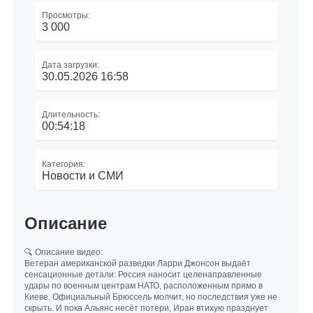
Просмотры:
3 000
Дата загрузки:
30.05.2026 16:58
Длительность:
00:54:18
Категория:
Новости и СМИ
Описание
🔍 Описание видео:
Ветеран американской разведки Ларри Джонсон выдаёт
сенсационные детали: Россия наносит целенаправленные
удары по военным центрам НАТО, расположенным прямо в
Киеве. Официальный Брюссель молчит, но последствия уже не
скрыть. И пока Альянс несёт потери, Иран втихую празднует