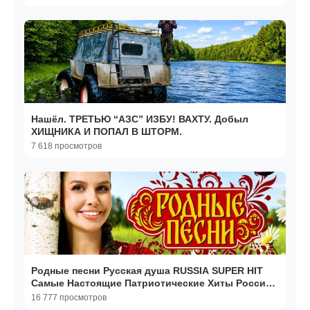
Нашёл. ТРЕТЬЮ “АЗС” ИЗБУ! ВАХТУ. Добыл
ХИЩНИКА И ПОПАЛ В ШТОРМ.
7 618 просмотров
Родные песни Русская душа RUSSIA SUPER HIT
Самые Настоящие Патриотические Хиты России
Онлайн 2026
16 777 просмотров