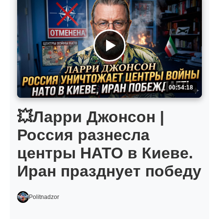
00:54:18
💥Ларри Джонсон |
Россия разнесла
центры НАТО в Киеве.
Иран празднует победу
Politnadzor