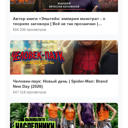
Автор книги «Эпштейн: империя монстра» - о
теориях заговора | Всё не так прозаично |
03.07.2026
604 206 просмотров
Человек-паук: Новый день | Spider-Man: Brand
New Day (2026)
647 318 просмотров