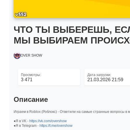
ЧТО ТЫ ВЫБЕРЕШЬ, ЕС
МЫ ВЫБИРАЕМ ПРОИСХ
OVER SHOW
Просмотры:
Дата загрузки:
3 471
21.03.2026 21:59
Описание
Играем в Roblox (Роблокс) - Ответили на самые странные вопросы в мир
●Я в VK -
https://vk.com/overshow
●Я в Telegram -
https://t.me/overshow