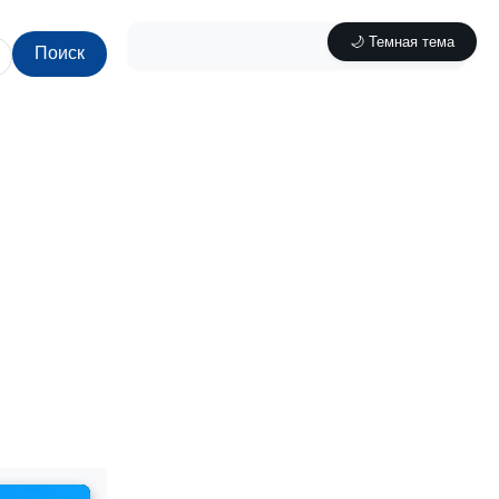
🌙 Темная тема
Поиск