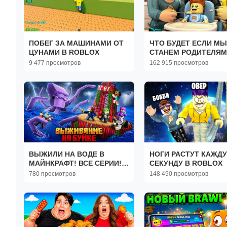
ПОБЕГ ЗА МАШИНАМИ ОТ
ЧТО БУДЕТ ЕСЛИ МЫ
ЦУНАМИ В ROBLOX
СТАНЕМ РОДИТЕЛЯМ
ROBLOX
9 477 просмотров
162 915 просмотров
ВЫЖИЛИ НА ВОДЕ В
НОГИ РАСТУТ КАЖД
МАЙНКРАФТ! ВСЕ СЕРИИ!
СЕКУНДУ В ROBLOX
СБОРНИК!
780 просмотров
148 490 просмотров