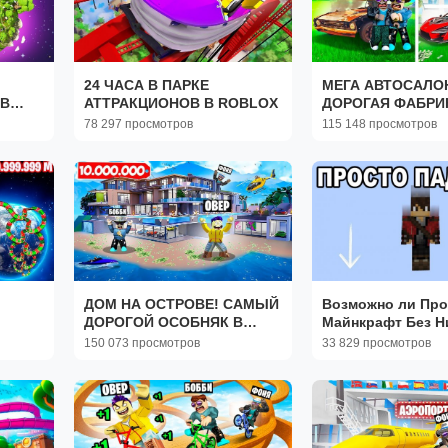
24 ЧАСА В ПАРКЕ
МЕГА АВТОСАЛО
В
АТТРАКЦИОНОВ В ROBLOX
ДОРОГАЯ ФАБРИ
МАШИН В ROBLO
78 297 просмотров
115 148 просмотров
ДОМ НА ОСТРОВЕ! САМЫЙ
Возможно ли Про
ДОРОГОЙ ОСОБНЯК В
Майнкрафт Без Н
МИРЕ В ROBLOX
150 073 просмотров
33 829 просмотров