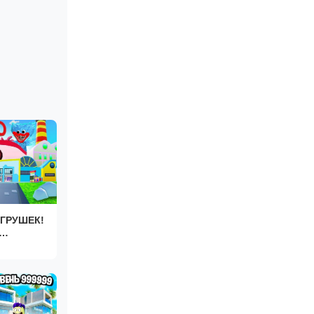
ГРУШЕК!
BLOX