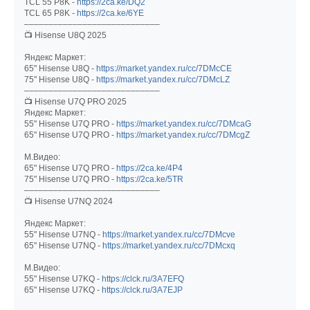
TCL 55 P8K -
https://2ca.ke/DQ2
TCL 65 P8K -
https://2ca.ke/6YE
––––––––––––––––––––––––––––
📺 Hisense U8Q 2025
Яндекс Маркет:
65" Hisense U8Q -
https://market.yandex.ru/cc/7DMcCE
75" Hisense U8Q -
https://market.yandex.ru/cc/7DMcLZ
––––––––––––––––––––––––––––
📺 Hisense U7Q PRO 2025
Яндекс Маркет:
55" Hisense U7Q PRO -
https://market.yandex.ru/cc/7DMcaG
65" Hisense U7Q PRO -
https://market.yandex.ru/cc/7DMcgZ
М.Видео:
65" Hisense U7Q PRO -
https://2ca.ke/4P4
75" Hisense U7Q PRO -
https://2ca.ke/5TR
––––––––––––––––––––––––––––
📺 Hisense U7NQ 2024
Яндекс Маркет:
55" Hisense U7NQ -
https://market.yandex.ru/cc/7DMcve
65" Hisense U7NQ -
https://market.yandex.ru/cc/7DMcxq
М.Видео:
55" Hisense U7KQ -
https://clck.ru/3A7EFQ
65" Hisense U7KQ -
https://clck.ru/3A7EJP