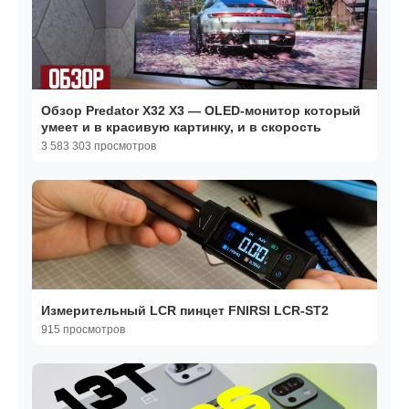
Обзор Predator X32 X3 — OLED-монитор который
умеет и в красивую картинку, и в скорость
3 583 303 просмотров
Измерительный LCR пинцет FNIRSI LCR-ST2
915 просмотров