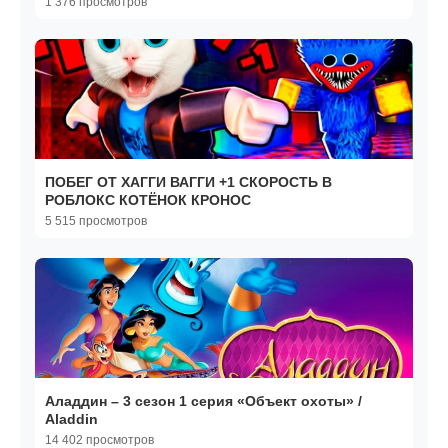
1 376 просмотров
ПОБЕГ ОТ ХАГГИ ВАГГИ +1 СКОРОСТЬ В
РОБЛОКС КОТЁНОК КРОНОС
5 515 просмотров
Аладдин – 3 сезон 1 серия «Объект охоты» /
Aladdin
14 402 просмотров