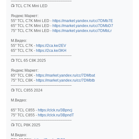
––––––––––––––––––––––––––––
📺 TCL C7K Mini LED
Яндекс Маркет:
55" TCL C7K Mini LED -
https://market.yandex.ru/cc/7DMb7E
65" TCL C7K Mini LED -
https://market.yandex.ru/cc/7DMbD7
75" TCL C7K Mini LED -
https://market.yandex.ru/cc/7DMbLr
М.Видео:
55" TCL C7K -
https://2ca.ke/2EV
65" TCL C7K -
https://2ca.ke/3KH
––––––––––––––––––––––––––––
📺 TCL 65 C8K 2025
Яндекс Маркет:
65" TCL C8K -
https://market.yandex.ru/cc/7DMbat
75" TCL C8K -
https://market.yandex.ru/cc/7DMbtb
––––––––––––––––––––––––––––
📺 TCL C855 2024
М.Видео:
65" TCL C855 -
https://clck.ru/3Bpncj
75" TCL C855 -
https://clck.ru/3BpndT
––––––––––––––––––––––––––––
📺 TCL P8K 2025
М.Видео: