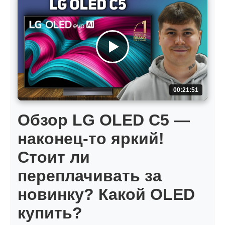
00:21:51
Обзор LG OLED C5 —
наконец-то яркий!
Стоит ли
переплачивать за
новинку? Какой OLED
купить?