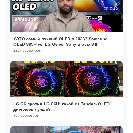
⚡️ЭТО самый лучший OLED в 2026? Samsung
OLED S95H vs. LG G6 vs. Sony Bravia 8 II
223 просмотров
LG G6 против LG C6H: какой из Tandem OLED
дисплеев лучше?
78 просмотров