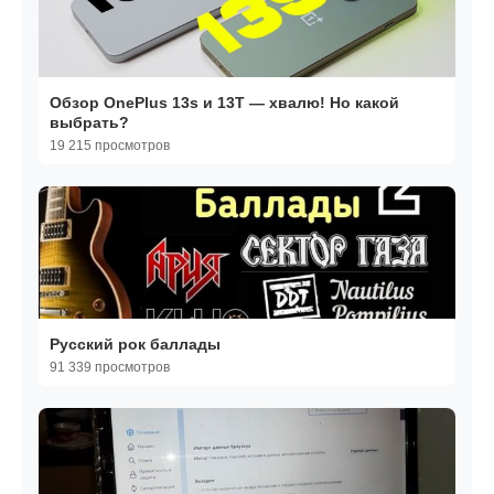
Обзор OnePlus 13s и 13T — хвалю! Но какой
выбрать?
19 215 просмотров
Русский рок баллады
91 339 просмотров