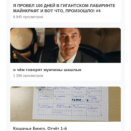
Я ПРОВЕЛ 100 ДНЕЙ В ГИГАНТСКОМ ЛАБИРИНТЕ
МАЙНКРАФТ И ВОТ ЧТО, ПРОИЗОШЛО! #4
8 945 просмотров
о чём говорят мужчины шашлык
1 396 просмотров
Кошачье Бинго. Отчёт 1-й