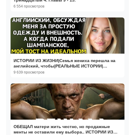
Тринадцатый 4. Главы 9 - 15.
6 554 просмотров
ИСТОРИИ ИЗ ЖИЗНИ|Семья жениха перешла на
английский, чтобы|РЕАЛЬНЫЕ ИСТОРИИ|
ЖИЗНЕННЫЕ ИСТОРИИ
9 639 просмотров
ОБЕЩАЛ матери жить честно, но продажные
менты не оставили ему выбора.. ИСТОРИИ ИЗ