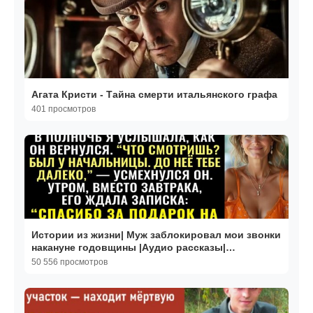
Агата Кристи - Тайна смерти итальянского графа
401 просмотров
Истории из жизни| Муж заблокировал мои звонки
накануне годовщины |Аудио рассказы|
Жизненные истории
50 556 просмотров