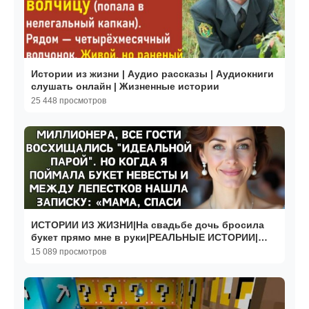
Истории из жизни | Аудио рассказы | Аудиокниги
слушать онлайн | Жизненные истории
25 448 просмотров
ИСТОРИИ ИЗ ЖИЗНИ|На свадьбе дочь бросила
букет прямо мне в руки|РЕАЛЬНЫЕ ИСТОРИИ|
ЖИЗНЕННЫЕ ИСТОРИИ
15 089 просмотров