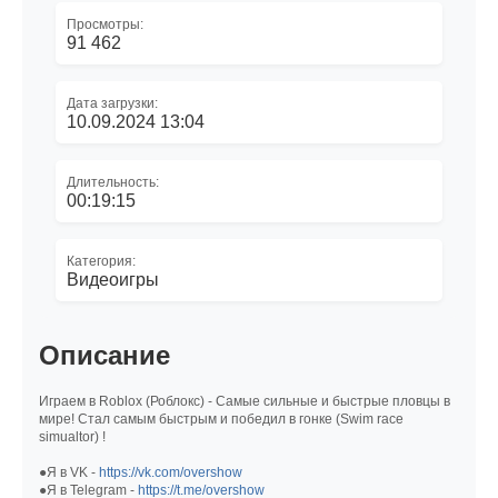
Просмотры:
91 462
Дата загрузки:
10.09.2024 13:04
Длительность:
00:19:15
Категория:
Видеоигры
Описание
Играем в Roblox (Роблокс) - Самые сильные и быстрые пловцы в
мире! Стал самым быстрым и победил в гонке (Swim race
simualtor) !
●Я в VK -
https://vk.com/overshow
●Я в Telegram -
https://t.me/overshow