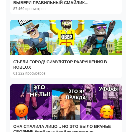
ВЫБЕРИ ПРАВИЛЬНЫЙ СМАЙЛИК...
87 469 просмотров
СЪЕЛИ ГОРОД! СИМУЛЯТОР РАЗРУШЕНИЯ В
ROBLOX
61 222 просмотров
ОНА СПАЛИЛА ЛИЦО... НО ЭТО БЫЛО ВРАНЬЕ
СБОРНИК #роблокс #роблоксистория