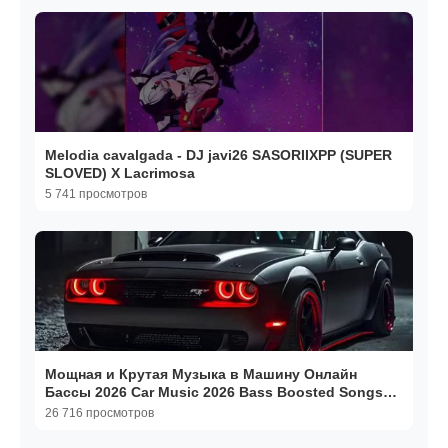
Melodia cavalgada - DJ javi26 SASORIIXPP (SUPER
SLOVED) X Lacrimosa
5 741 просмотров
Мощная и Крутая Музыка в Машину Онлайн
Бассы 2026 Car Music 2026 Bass Boosted Songs
2026
26 716 просмотров