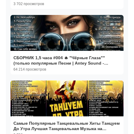
3 702 просмотров
СБОРНИК 1,5 часа #004 🔥 "Чёрные Глаза""
(только популярные Песни | Antey Sound -
Апрель 2026)
64 214 просмотров
Самые Популярные Танцевальные Хиты Танцуем
До Утра Лучшая Танцевальная Музыка на