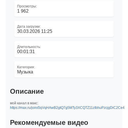
Просмотры:
1 962
Дата загрузки:
30.03.2026 11:25
Длительность:
00:01:31
Категория:
Музыка
Описание
мой канал в макс:
https://max.ru/join/0qVqHAwB2gtQ7g5MTy3XCQTZ11zIbhuPzcjgDiC2Ce4
Рекомендуемые видео