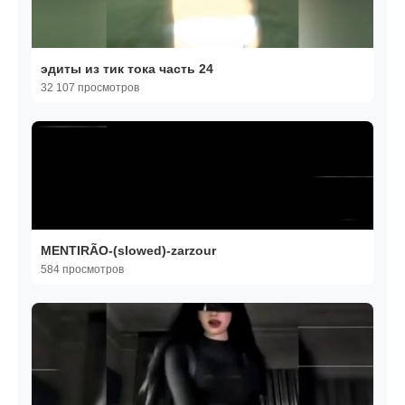
эдиты из тик тока часть 24
32 107 просмотров
MENTIRÃO-(slowed)-zarzour
584 просмотров