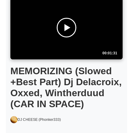
00:01:31
MEMORIZING (Slowed
+Best Part) Dj Delacroix,
Oxxed, Wintherduud
(CAR IN SPACE)
DJ CHEESE (Phonker333)