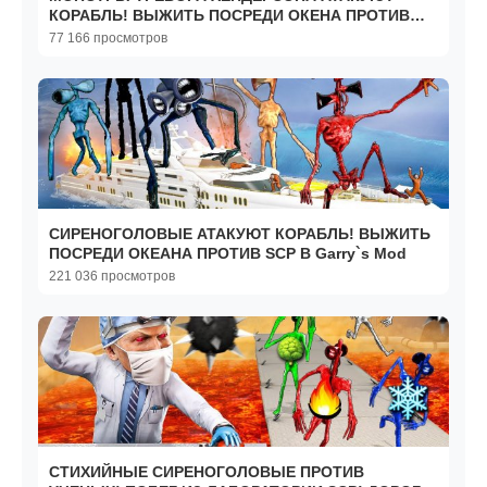
КОРАБЛЬ! ВЫЖИТЬ ПОСРЕДИ ОКЕНА ПРОТИВ
SCP В Garry`s Mod
77 166 просмотров
СИРЕНОГОЛОВЫЕ АТАКУЮТ КОРАБЛЬ! ВЫЖИТЬ
ПОСРЕДИ ОКЕАНА ПРОТИВ SCP В Garry`s Mod
221 036 просмотров
СТИХИЙНЫЕ СИРЕНОГОЛОВЫЕ ПРОТИВ