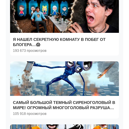
Я НАШЕЛ СЕКРЕТНУЮ КОМНАТУ В ПОБЕГ ОТ
БЛОГЕРА…😱
193 673 просмотров
САМЫЙ БОЛЬШОЙ ТЕМНЫЙ СИРЕНОГОЛОВЫЙ В
МИРЕ! ОГРОМНЫЙ МНОГОГОЛОВЫЙ РАЗРУШАЕТ
ГОРОД В Garry`s Mod
105 918 просмотров