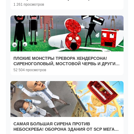
1 261 просмотров
ПЛОХИЕ МОНСТРЫ ТРЕВОРА ХЕНДЕРСОНА!
СИРЕНОГОЛОВЫЙ, МОСТОВОЙ ЧЕРВЬ И ДРУГИЕ!
ПОСТРОЙКИ В Garry`s Mod
52 504 просмотров
САМАЯ БОЛЬШАЯ СИРЕНА ПРОТИВ
НЕБОСКРЕБА! ОБОРОНА ЗДАНИЯ ОТ SCP МЕГА