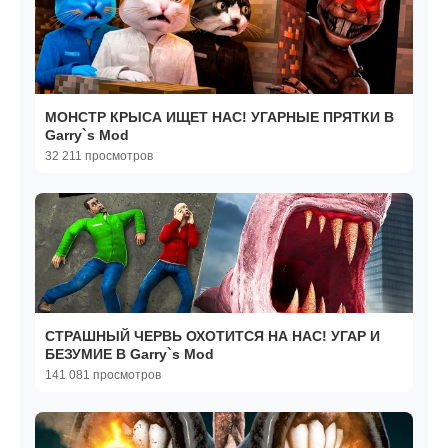
МОНСТР КРЫСА ИЩЕТ НАС! УГАРНЫЕ ПРЯТКИ В
Garry`s Mod
32 211 просмотров
СТРАШНЫЙ ЧЕРВЬ ОХОТИТСЯ НА НАС! УГАР И
БЕЗУМИЕ В Garry`s Mod
141 081 просмотров