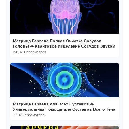
Матрица Гаряева Полная Очистка Сосудов
Головы ☀️ Квантовое Исцеление Сосудов Звуком
231 411 просмотров
Матрица Гаряева для Всех Суставов ☀️
Универсальная Помощь для Суставов Всего Тела
77 371 просмотров