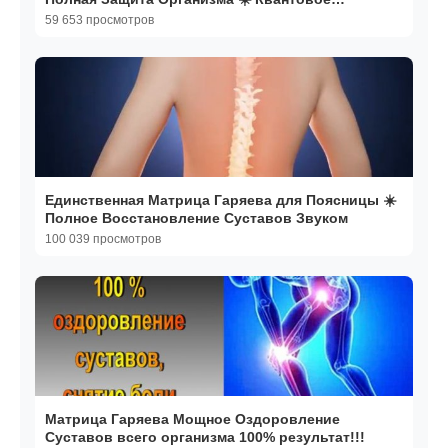
исцеление звуком
59 653 просмотров
Единственная Матрица Гаряева для Поясницы ☀️
Полное Восстановление Суставов Звуком
100 039 просмотров
Матрица Гаряева Мощное Оздоровление
Суставов всего организма 100% результат!!!