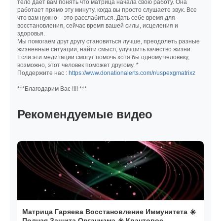
тело дает вам понять что матрица начала свою работу. Она
работает прямо эту минуту, когда вы просто слушаете звук. Все
что вам нужно – это расслабиться. Дать себе время для
восстановления, сейчас время вашей силы, исцеления и
здоровья.
Мы помогаем друг другу становиться лучше, преодолеть разные
жизненные ситуации, найти смысл, улучшить качество жизни.
Если эти медитации смогут помочь хотя бы одному человеку,
возможно, этот человек поможет другому. *
Поддержите нас :
https://www.donationalerts.com/r/uspexgmatrixz
***Благодарим Вас !!!! ***
Рекомендуемые видео
Матрица Гаряева Восстановление Иммунитета ☀️
Полная Защита Организма ☀️ Квантовое