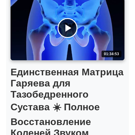
01:34:53
Единственная Матрица
Гаряева для
Тазобедренного
Сустава ☀️ Полное
Восстановление
Коленей Звуком