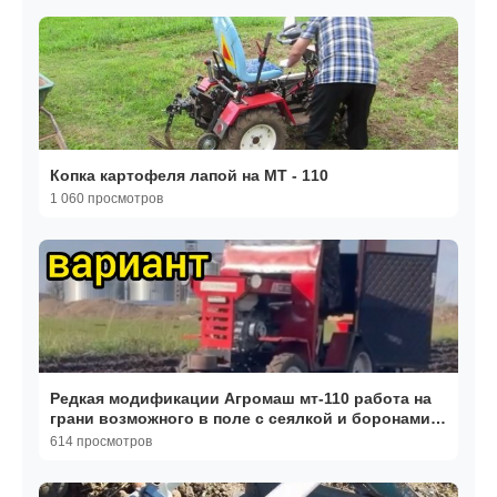
Копка картофеля лапой на МТ - 110
1 060 просмотров
Редкая модификации Агромаш мт-110 работа на
грани возможного в поле с сеялкой и боронами и
сажалкой
614 просмотров