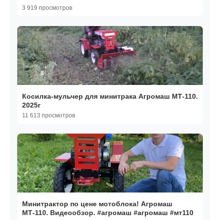
3 919 просмотров
Косилка-мульчер для минитрака Агромаш МТ-110.
2025г
11 613 просмотров
Минитрактор по цене мотоблока! Агромаш
МТ-110. Видеообзор. #агромаш #агромаш #мт110