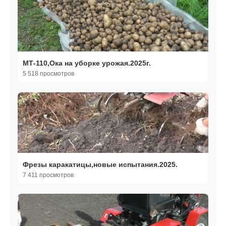
МТ-110,Ока на уборке урожая.2025г.
5 518 просмотров
Фрезы каракатицы,новые испытания.2025.
7 411 просмотров