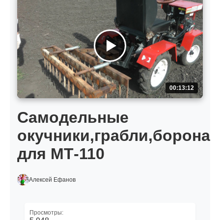
00:13:12
Самодельные
окучники,грабли,борона
для МТ-110
Алексей Ефанов
Просмотры: