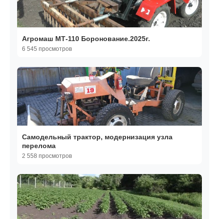
Агромаш МТ-110 Боронование.2025г.
6 545 просмотров
Самодельный трактор, модернизация узла
перелома
2 558 просмотров