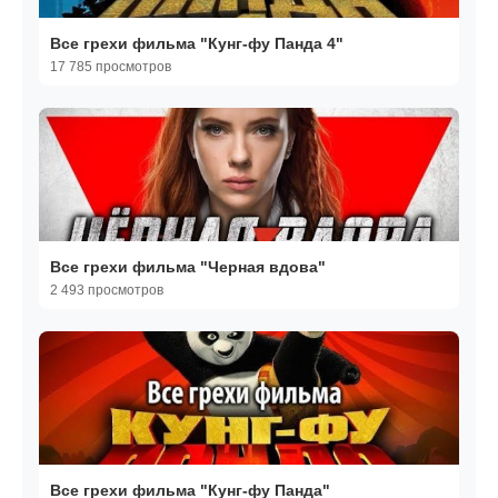
Все грехи фильма "Кунг-фу Панда 4"
17 785 просмотров
Все грехи фильма "Черная вдова"
2 493 просмотров
Все грехи фильма "Кунг-фу Панда"