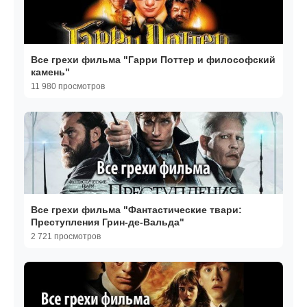
Все грехи фильма "Гарри Поттер и философский
камень"
11 980 просмотров
Все грехи фильма "Фантастические твари:
Преступления Грин-де-Вальда"
2 721 просмотров