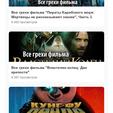
Все грехи фильма "Пираты Карибского моря:
Мертвецы не рассказывают сказки", Часть 1
6 460 просмотров
Все грехи фильма "Властелин колец: Две
крепости"
8 387 просмотров