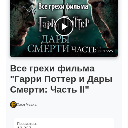
00:15:25
Все грехи фильма
"Гарри Поттер и Дары
Смерти: Часть II"
Хасл Медиа
Просмотры: