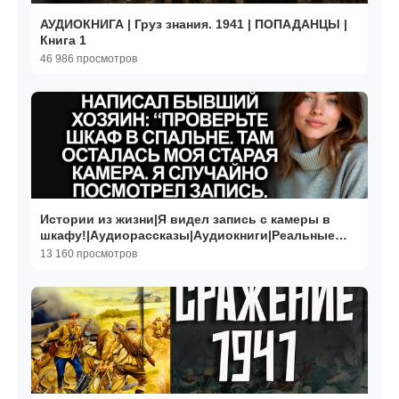
АУДИОКНИГА | Груз знания. 1941 | ПОПАДАНЦЫ |
Книга 1
46 986 просмотров
Истории из жизни|Я видел запись с камеры в
шкафу!|Аудиорассказы|Аудиокниги|Реальные
истории
13 160 просмотров