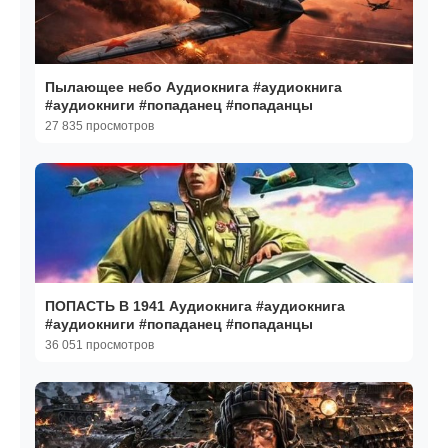
Пылающее небо Аудиокнига #аудиокнига
#аудиокниги #попаданец #попаданцы
27 835 просмотров
ПОПАСТЬ В 1941 Аудиокнига #аудиокнига
#аудиокниги #попаданец #попаданцы
36 051 просмотров