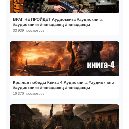
ВРАГ НЕ ПРОЙДЕТ Аудиокнига #аудиокнига
#аудиокниги #попаданец #попаданцы
33 939 просмотров
Крылья победы Книга-4 Аудиокнига #аудиокнига
#аудиокниги #попаданец #попаданцы
10 370 просмотров