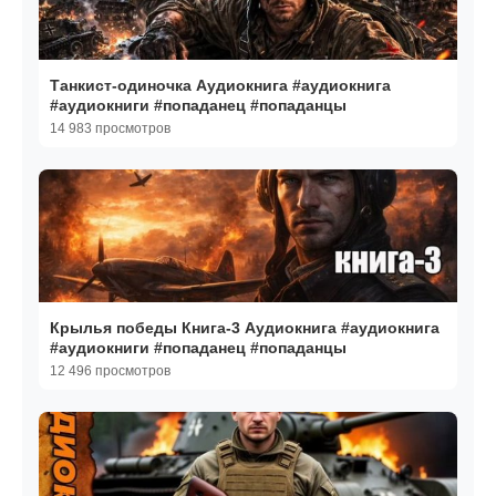
Танкист-одиночка Аудиокнига #аудиокнига
#аудиокниги #попаданец #попаданцы
14 983 просмотров
Крылья победы Книга-3 Аудиокнига #аудиокнига
#аудиокниги #попаданец #попаданцы
12 496 просмотров