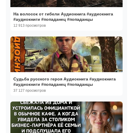
На волосок от гибели Аудиокнига #аудиокнига
#аудиокниги #попаданец #попаданцы
12 913 просмотров
Судьба русского героя Аудиокнига #аудиокнига
#аудиокниги #попаданец #попаданцы
37 127 просмотров