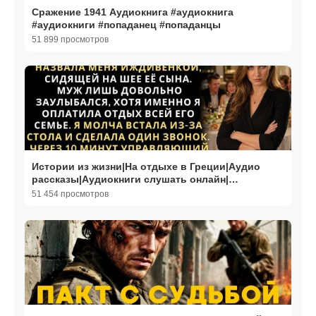
Сражение 1941 Аудиокнига #аудиокнига
#аудиокниги #попаданец #попаданцы
51 899 просмотров
Истории из жизни|На отдыхе в Греции|Аудио
рассказы|Аудиокниги слушать онлайн|
Жизненные истории
51 454 просмотров