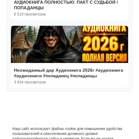
АУДИОКНИГА ПОЛНОСТЬЮ: ПАКТ С СУДЬБОЙ /
ПОПАДАНЦЫ
6 519 просмотров
Неожиданный дар Аудиокнига 2026г #аудиокнига
#аудиокниги #попаданец #попаданцы
3 934 просмотров
Наш сайт использует файлы cookie для повышения удобства
пользователей и обеспечения должного уровня
работоспособности сайта и сервисов. Если вы не хотите