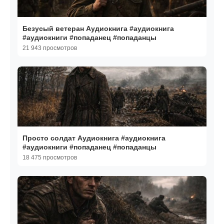
Безусый ветеран Аудиокнига #аудиокнига
#аудиокниги #попаданец #попаданцы
21 943 просмотров
Просто солдат Аудиокнига #аудиокнига
#аудиокниги #попаданец #попаданцы
18 475 просмотров