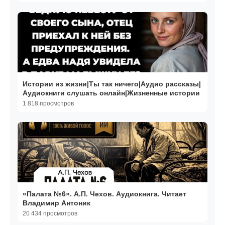
Истории из жизни|Ты так ничего|Аудио рассказы|
Аудиокниги слушать онлайн|Жизненные истории
1 818 просмотров
«Палата №6». А.П. Чехов. Аудиокнига. Читает
Владимир Антоник
20 434 просмотров