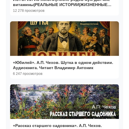
витамины|РЕАЛЬНЫЕ ИСТОРИИ|ЖИЗНЕННЫЕ
ИСТОРИИ
12 278 просмотров
«Юбилей». А.П. Чехов. Шутка в одном действии.
Аудиокнига. Читает Владимир Антоник
6 247 просмотров
«Рассказ старшего садовника». А.П. Чехов.