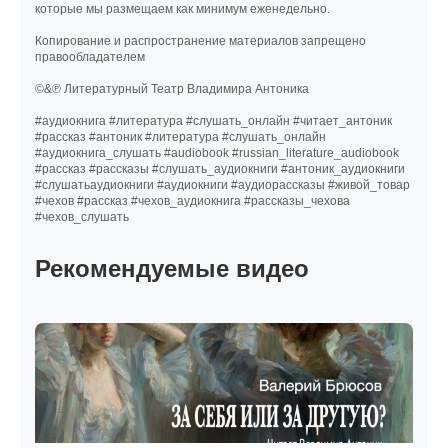
которые мы размещаем как минимум еженедельно.
Копирование и распространение материалов запрещено
правообладателем
©&℗ Литературный Театр Владимира Антоника
#аудиокнига #литература #слушать_онлайн #читает_антоник
#рассказ #антоник #литература #слушать_онлайн
#аудиокнига_слушать #audiobook #russian_literature_audiobook
#рассказ #рассказы #слушать_аудиокниги #антоник_аудиокниги
#слушатьаудиокниги #аудиокниги #аудиорассказы #живой_товар
#чехов #рассказ #чехов_аудиокнига #рассказы_чехова
#чехов_слушать
Рекомендуемые видео