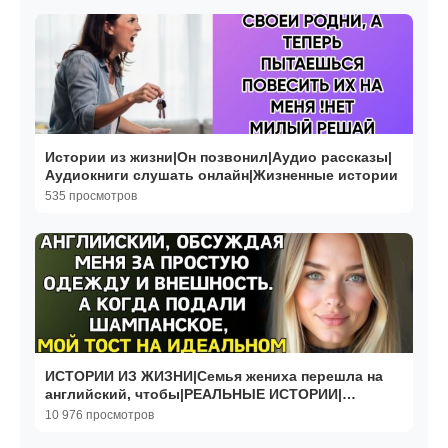
Истории из жизни|Он позвонил|Аудио рассказы|
Аудиокниги слушать онлайн|Жизненные истории
535 просмотров
ИСТОРИИ ИЗ ЖИЗНИ|Семья жениха перешла на
английский, чтобы|РЕАЛЬНЫЕ ИСТОРИИ|
ЖИЗНЕННЫЕ ИСТОРИИ
10 976 просмотров