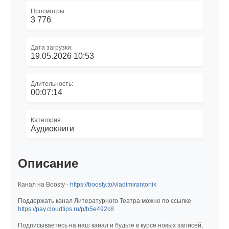
Просмотры:
3 776
Дата загрузки:
19.05.2026 10:53
Длительность:
00:07:14
Категория:
Аудиокниги
Описание
Канал на Boosty -
https://boosty.to/vladimirantonik
Поддержать канал Литературного Театра можно по ссылке
https://pay.cloudtips.ru/p/b5e492c8
Подписываетесь на наш канал и будьте в курсе новых записей,