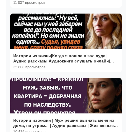
Жизненные истории
11 837 просмотров
Истории из жизни|Когда я вошла в зал суда|
Аудио рассказы|Аудиокниги слушать онлайн|
Жизненные истории
35 808 просмотров
Истории из жизни | Муж решил выгнать меня из
дома, но утром... | Аудио рассказы | Жизненные
истории
10 425 просмотров