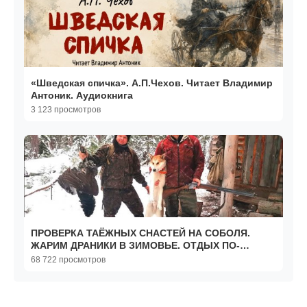
«Шведская спичка». А.П.Чехов. Читает Владимир
Антоник. Аудиокнига
3 123 просмотров
ПРОВЕРКА ТАЁЖНЫХ СНАСТЕЙ НА СОБОЛЯ.
ЖАРИМ ДРАНИКИ В ЗИМОВЬЕ. ОТДЫХ ПО-
СИБИРСКИ.
68 722 просмотров