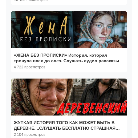
«ЖЕНА БЕЗ ПРОПИСКИ» История, которая
тронула всех до слез. Слушать аудио рассказы
4 722 просмотров
ЖУТКАЯ ИСТОРИЯ ТОГО КАК МОЖЕТ БЫТЬ В
ДЕРЕВНЕ....СЛУШАТЬ БЕСПЛАТНО СТРАШНАЯ
ИСТОРИЯ ИЗ ЖИЗНИ.
2 104 просмотров