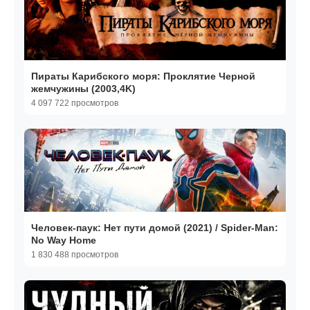
Пираты Карибского моря: Проклятие Черной
жемчужины (2003,4K)
4 097 722 просмотров
Человек-паук: Нет пути домой (2021) / Spider-Man:
No Way Home
1 830 488 просмотров