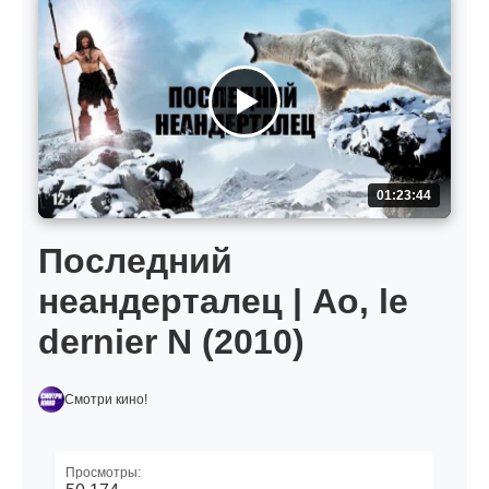
01:23:44
Последний
неандерталец | Ao, le
dernier N (2010)
Смотри кино!
Просмотры: