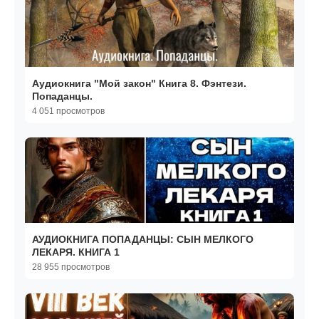
Аудиокнига "Мой закон" Книга 8. Фэнтези.
Попаданцы.
4 051 просмотров
АУДИОКНИГА ПОПАДАНЦЫ: СЫН МЕЛКОГО
ЛЕКАРЯ. КНИГА 1
28 955 просмотров