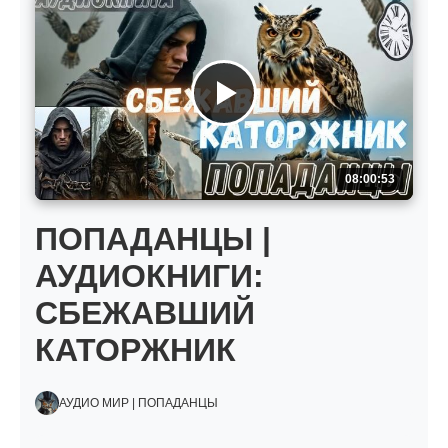
08:00:53
ПОПАДАНЦЫ |
АУДИОКНИГИ:
СБЕЖАВШИЙ
КАТОРЖНИК
АУДИО МИР | ПОПАДАНЦЫ