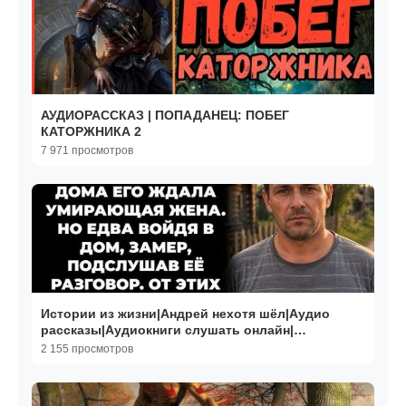
АУДИОРАССКАЗ | ПОПАДАНЕЦ: ПОБЕГ
КАТОРЖНИКА 2
7 971 просмотров
Истории из жизни|Андрей нехотя шёл|Аудио
рассказы|Аудиокниги слушать онлайн|
Жизненные истории
2 155 просмотров