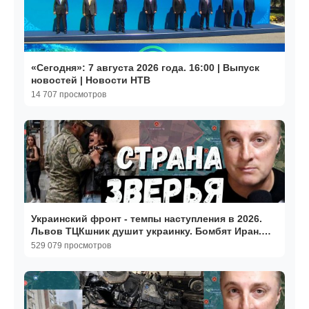
«Сегодня»: 7 августа 2026 года. 16:00 | Выпуск
новостей | Новости НТВ
14 707 просмотров
Украинский фронт - темпы наступления в 2026.
Львов ТЦКшник душит украинку. Бомбят Иран.
15.07.26
529 079 просмотров