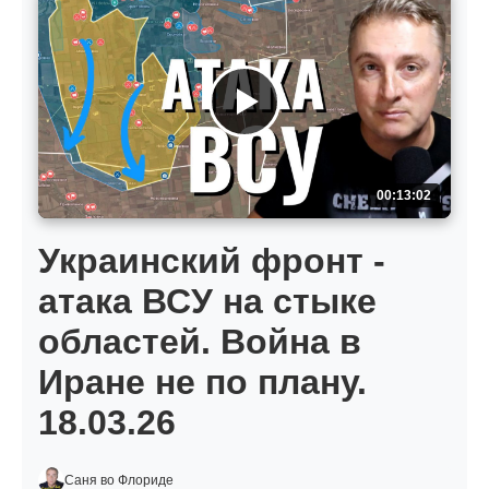
00:13:02
Украинский фронт -
атака ВСУ на стыке
областей. Война в
Иране не по плану.
18.03.26
Саня во Флориде