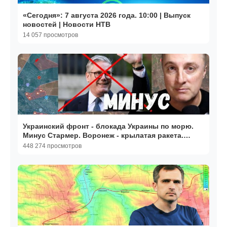
«Сегодня»: 7 августа 2026 года. 10:00 | Выпуск
новостей | Новости НТВ
14 057 просмотров
Украинский фронт - блокада Украины по морю.
Минус Стармер. Воронеж - крылатая ракета.
22.06.26
448 274 просмотров