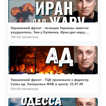
Украинский фронт - позиции Украины заметно
ухудшились. 5км у Купянска. Иран дал жару.
19.03.26
709 422 просмотров
Украинский фронт - ТЦК приковали к фаркопу.
Сумы ад. Запорожье ФАБ в центр. 21.07.26
559 956 просмотров