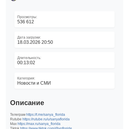
Просмотры:
536 612
Дата загрузки:
18.03.2026 20:50
Длительность:
00:13:02
Категория:
Новости и СМИ
Описание
Телеграм
https://t.me/sanya_florida
Rutube
https://rutube.ru/u/sanyaflorida
Мах
https://max.ru/sanya_florida
Tiktok
https://www.tiktok.com/@vofloride