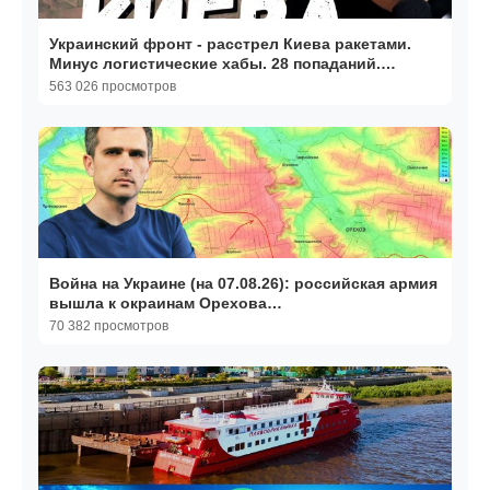
Украинский фронт - расстрел Киева ракетами.
Минус логистические хабы. 28 попаданий.
05.08.26
563 026 просмотров
Война на Украине (на 07.08.26): российская армия
вышла к окраинам Орехова…
70 382 просмотров