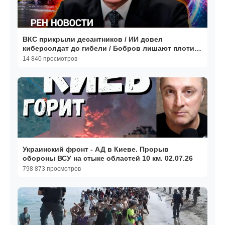
ВКС прикрыли десантников / ИИ довел
киберсолдат до гибели / Бобров лишают плотин /
ГЛАВНОЕ ЗА ДЕНЬ
14 840 просмотров
Украинский фронт - АД в Киеве. Прорыв
обороны ВСУ на стыке областей 10 км. 02.07.26
798 873 просмотров