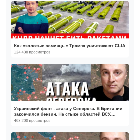
Как «золотые эсминцы» Трампа уничтожают США
124 438 просмотров
Украинский фонт - атака у Северска. В Британии
закончился бензин. На стыке областей ВСУ.
17.03.26
468 200 просмотров