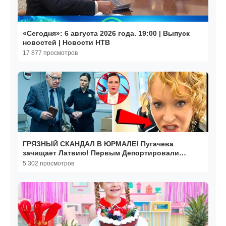
«Сегодня»: 6 августа 2026 года. 19:00 | Выпуск
новостей | Новости НТВ
17 877 просмотров
ГРЯЗНЫЙ СКАНДАЛ В ЮРМАЛЕ! Пугачева
зачищает Латвию! Первым Депортировали
Раймонда Паулса!
5 302 просмотров