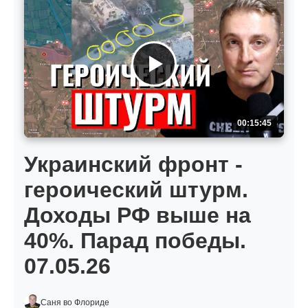
00:15:45
Украинский фронт -
героический штурм.
Доходы РФ выше на
40%. Парад победы.
07.05.26
Саня во Флориде