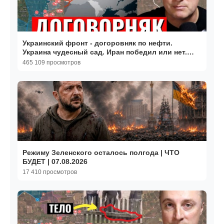
Украинский фронт - догоровняк по нефти.
Украина чудесный сад. Иран победил или нет.
14.04.26
465 109 просмотров
Режиму Зеленского осталось полгода | ЧТО
БУДЕТ | 07.08.2026
17 410 просмотров