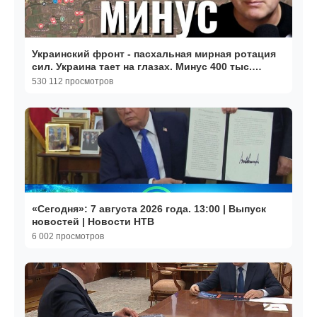
Украинский фронт - пасхальная мирная ротация
сил. Украина тает на глазах. Минус 400 тыс.
10.04.26
530 112 просмотров
«Сегодня»: 7 августа 2026 года. 13:00 | Выпуск
новостей | Новости НТВ
6 002 просмотров