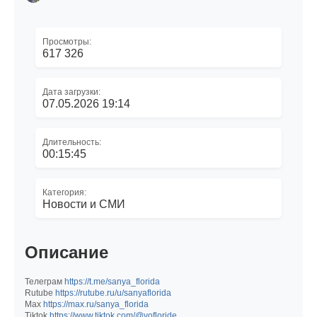
Просмотры:
617 326
Дата загрузки:
07.05.2026 19:14
Длительность:
00:15:45
Категория:
Новости и СМИ
Описание
Телеграм
https://t.me/sanya_florida
Rutube
https://rutube.ru/u/sanyaflorida
Мах
https://max.ru/sanya_florida
Tiktok
https://www.tiktok.com/@vofloride