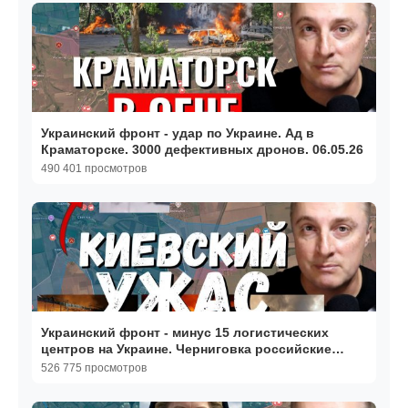
Украинский фронт - удар по Украине. Ад в
Краматорске. 3000 дефективных дронов. 06.05.26
490 401 просмотров
Украинский фронт - минус 15 логистических
центров на Украине. Черниговка российские
флаги. 06.08.26
526 775 просмотров