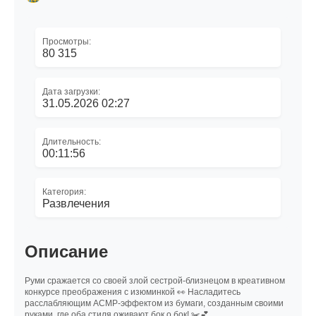
Просмотры:
80 315
Дата загрузки:
31.05.2026 02:27
Длительность:
00:11:56
Категория:
Развлечения
Описание
Руми сражается со своей злой сестрой-близнецом в креативном
конкурсе преображения с изюминкой 👀 Насладитесь
расслабляющим АСМР-эффектом из бумаги, созданным своими
руками, где оба стиля оживают бок о бок! ✂️💕