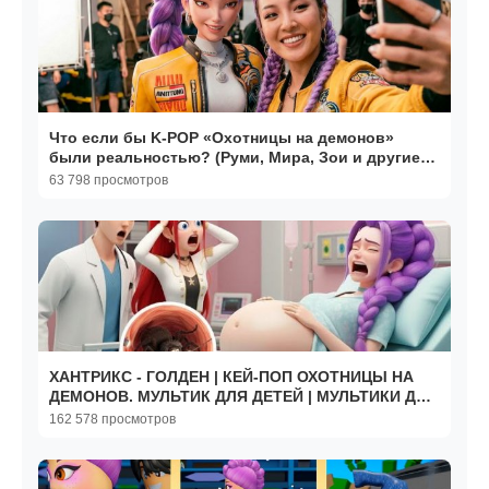
Что если бы K-POP «Охотницы на демонов»
были реальностью? (Руми, Мира, Зои и другие)
Мультики
63 798 просмотров
ХАНТРИКС - ГОЛДЕН | КЕЙ-ПОП ОХОТНИЦЫ НА
ДЕМОНОВ. МУЛЬТИК ДЛЯ ДЕТЕЙ | МУЛЬТИКИ ДЛЯ
МАЛЫШЕЙ
162 578 просмотров