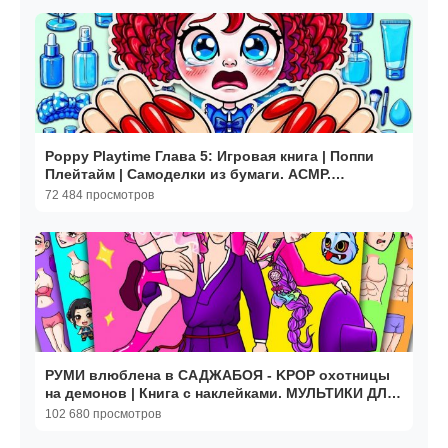
Poppy Playtime Глава 5: Игровая книга | Поппи
Плейтайм | Самоделки из бумаги. АСМР.
Мультики
72 484 просмотров
РУМИ влюблена в САДЖАБОЯ - KPOP охотницы
на демонов | Книга с наклейками. МУЛЬТИКИ ДЛЯ
ДЕТЕЙ
102 680 просмотров