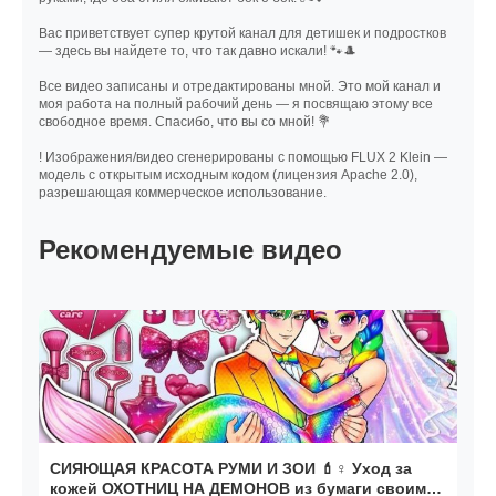
Вас приветствует супер крутой канал для детишек и подростков
— здесь вы найдете то, что так давно искали! 🐾🎩
Все видео записаны и отредактированы мной. Это мой канал и
моя работа на полный рабочий день — я посвящаю этому все
свободное время. Спасибо, что вы со мной! 💐
! Изображения/видео сгенерированы с помощью FLUX 2 Klein —
модель с открытым исходным кодом (лицензия Apache 2.0),
разрешающая коммерческое использование.
Рекомендуемые видео
СИЯЮЩАЯ КРАСОТА РУМИ И ЗОИ 💄♀️ Уход за
кожей ОХОТНИЦ НА ДЕМОНОВ из бумаги своими