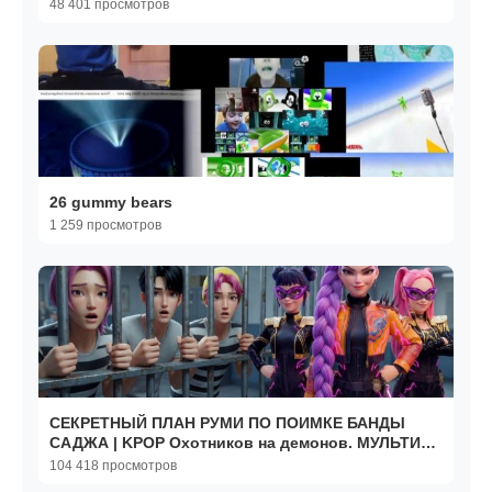
48 401 просмотров
26 gummy bears
1 259 просмотров
СЕКРЕТНЫЙ ПЛАН РУМИ ПО ПОИМКЕ БАНДЫ
САДЖА | KPOP Охотников на демонов. МУЛЬТИК
ДЛЯ ДЕТЕЙ. Мультик
104 418 просмотров