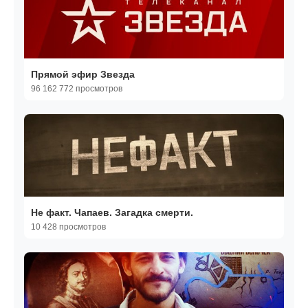
Прямой эфир Звезда
96 162 772 просмотров
Не факт. Чапаев. Загадка смерти.
10 428 просмотров