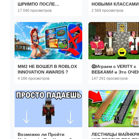
ШРИМПО ПОСЛЕ
НОВЫМИ КЛАССАМИ
ОБНОВЛЕНИЯ!
17 040 просмотров
2 569 просмотров
ММ2 НЕ ВОШЕЛ В ROBLOX
😱Играем с VERITY с
INNOVATION AWARDS ?
ВЕБКАМИ и Это ОЧЕ
СМЕШНО..
4 166 просмотров
147 291 просмотров
Возможно ли Пройти
ЛЕСТНИЦЫ МАЙНКРА