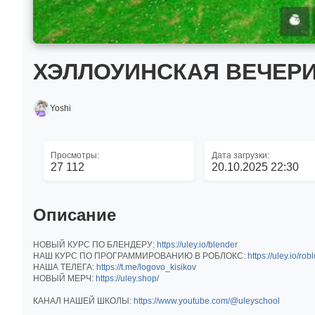
ХЭЛЛОУИНСКАЯ ВЕЧЕРИН
Yoshi
Просмотры:
Дата загрузки:
27 112
20.10.2025 22:30
Описание
НОВЫЙ КУРС ПО БЛЕНДЕРУ:
https://uley.io/blender
НАШ КУРС ПО ПРОГРАММИРОВАНИЮ В РОБЛОКС:
https://uley.io/rob
НАША ТЕЛЕГА:
https://t.me/logovo_kisikov
НОВЫЙ МЕРЧ:
https://uley.shop/
КАНАЛ НАШЕЙ ШКОЛЫ:
https://www.youtube.com/@uleyschool