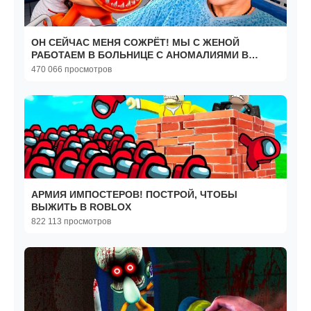
ОН СЕЙЧАС МЕНЯ СОЖРЁТ! МЫ С ЖЕНОЙ
РАБОТАЕМ В БОЛЬНИЦЕ С АНОМАЛИЯМИ В
ROBLOX!
470 066 просмотров
АРМИЯ ИМПОСТЕРОВ! ПОСТРОЙ, ЧТОБЫ
ВЫЖИТЬ В ROBLOX
822 113 просмотров