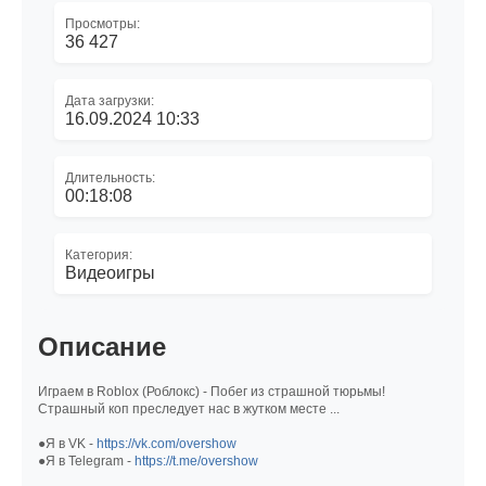
Просмотры:
36 427
Дата загрузки:
16.09.2024 10:33
Длительность:
00:18:08
Категория:
Видеоигры
Описание
Играем в Roblox (Роблокс) - Побег из страшной тюрьмы!
Страшный коп преследует нас в жутком месте ...
●Я в VK -
https://vk.com/overshow
●Я в Telegram -
https://t.me/overshow