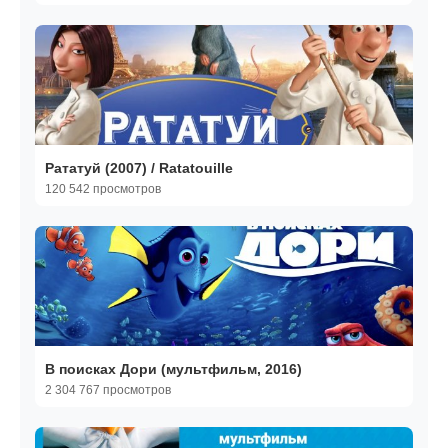
Рататуй (2007) / Ratatouille
120 542 просмотров
В поисках Дори (мультфильм, 2016)
2 304 767 просмотров