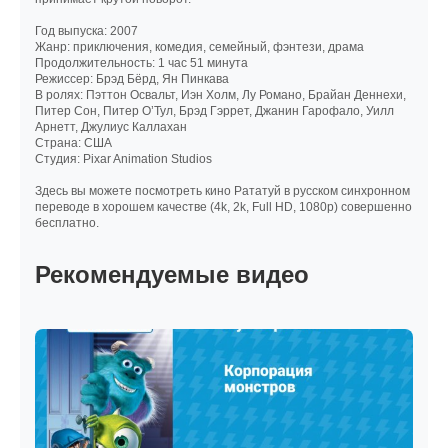
Год выпуска: 2007
Жанр: приключения, комедия, семейный, фэнтези, драма
Продолжительность: 1 час 51 минута
Режиссер: Брэд Бёрд, Ян Пинкава
В ролях: Пэттон Освальт, Иэн Холм, Лу Романо, Брайан Деннехи,
Питер Сон, Питер О’Тул, Брэд Гэррет, Джанин Гарофало, Уилл
Арнетт, Джулиус Каллахан
Страна: США
Студия: Pixar Animation Studios
Здесь вы можете посмотреть кино Рататуй в русском синхронном
переводе в хорошем качестве (4k, 2k, Full HD, 1080p) совершенно
бесплатно.
Рекомендуемые видео