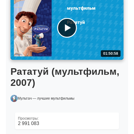
01:50:58
Рататуй (мультфильм,
2007)
Мультач — лучшие мультфильмы
Просмотры:
2 991 083