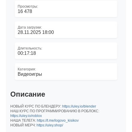
Просмотры:
16 478
Дата загрузки:
28.11.2025 18:00
Длительность:
00:17:18
Категория:
Видеоигры
Описание
НОВЫЙ КУРС ПО БЛЕНДЕРУ:
https://uley.io/blender
НАШ КУРС ПО ПРОГРАММИРОВАНИЮ В РОБЛОКС:
https://uley.io/roblox
НАША ТЕЛЕГА:
https://t.me/logovo_kisikov
НОВЫЙ МЕРЧ:
https://uley.shop/