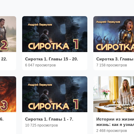
 22.
Сиротка 1. Главы 15 - 20.
Сиротка 3. Главы 1
6 047 просмотров
7 158 просмотров
6.
Сиротка 1. Главы 1 - 7.
Истории из жизни
жизнь: как я узна
10 725 просмотров
о муже |Аудио ра
2 468 просмотров