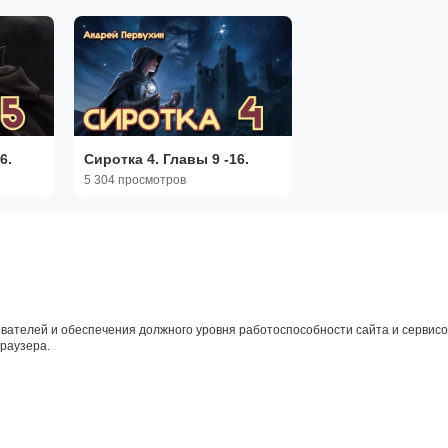
онлайн|Жизненные
истории
6.
Сиротка 4. Главы 9 -16.
5 304 просмотров
вателей и обеспечения должного уровня работоспособности сайта и сервисов
браузера.