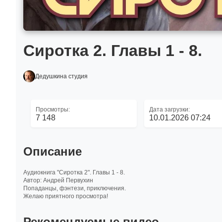
Сиротка 2. Главы 1 - 8.
Дедушкина студия
Просмотры:
Дата загрузки:
7 148
10.01.2026 07:24
Описание
Аудиокнига "Сиротка 2". Главы 1 - 8.
Автор: Андрей Первухин
Попаданцы, фэнтези, приключения.
Желаю приятного просмотра!
Рекомендуемые видео