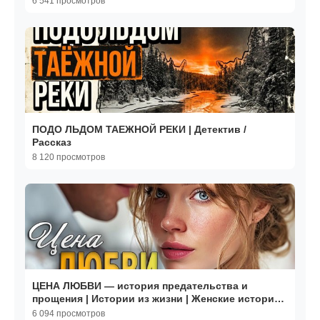
6 541 просмотров
ПОДО ЛЬДОМ ТАЕЖНОЙ РЕКИ | Детектив /
Рассказ
8 120 просмотров
ЦЕНА ЛЮБВИ — история предательства и
прощения | Истории из жизни | Женские истории |
Аудиорассказ
6 094 просмотров