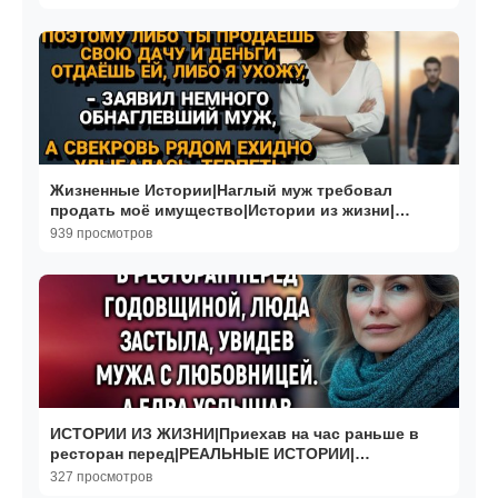
Жизненные Истории|Наглый муж требовал
продать моё имущество|Истории из жизни|
Реальные истории
939 просмотров
ИСТОРИИ ИЗ ЖИЗНИ|Приехав на час раньше в
ресторан перед|РЕАЛЬНЫЕ ИСТОРИИ|
ЖИЗНЕННЫЕ ИСТОРИИ
327 просмотров