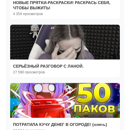
НОВЫЕ ПРЯТКИ-РАСКРАСКИ! РАСКРАСЬ СЕБЯ,
ЧТОБЫ ВЫЖИТЬ!
4 354 просмотров
СЕРЬЁЗНЫЙ РАЗГОВОР С ЛАНОЙ.
27 590 просмотров
ПОТРАТИЛА КУЧУ ДЕНЕГ В ОГОРОДЕ! (опять)