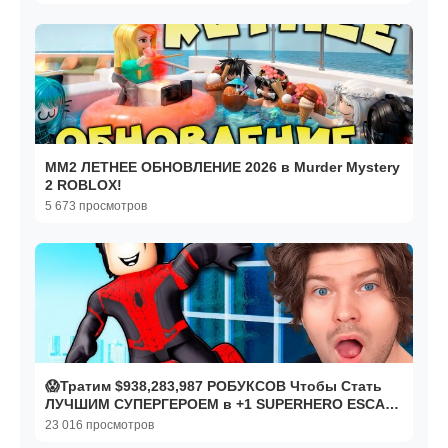
MM2 ЛЕТНЕЕ ОБНОВЛЕНИЕ 2026 в Murder Mystery
2 ROBLOX!
5 673 просмотров
😱Тратим $938,283,987 РОБУКСОВ Чтобы Стать
ЛУЧШИМ СУПЕРГЕРОЕМ в +1 SUPERHERO ESCAPE
В РОБЛОКС!
23 016 просмотров