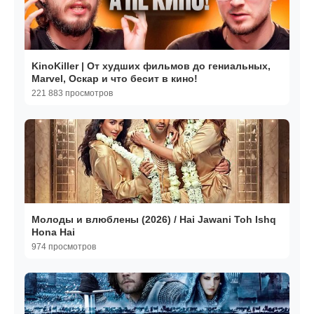
KinoKiller | От худших фильмов до гениальных,
Marvel, Оскар и что бесит в кино!
221 883 просмотров
Молоды и влюблены (2026) / Hai Jawani Toh Ishq
Hona Hai
974 просмотров