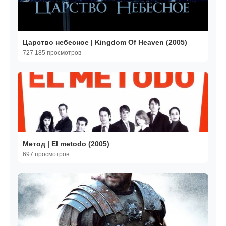
Царство небесное | Kingdom Of Heaven (2005)
727 185 просмотров
Метод | El metodo (2005)
697 просмотров