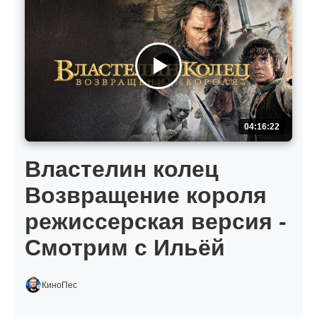
04:16:22
Властелин колец
Возвращение короля
режиссерская версия -
Смотрим с Ильёй
КиноПес