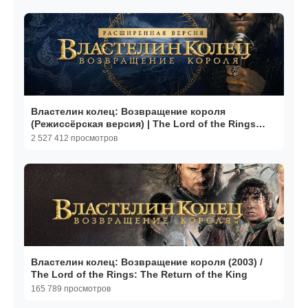
Властелин колец: Возвращение короля
(Режиссёрская версия) | The Lord of the Rings
(2003,4K)
2 527 412 просмотров
Властелин колец: Возвращение короля (2003) /
The Lord of the Rings: The Return of the King
165 789 просмотров