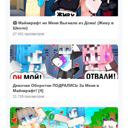
😱 Майнкрафт но Меня Выгнали из Дома! (Живу в
Школе)
27 451 просмотров
Девочки Оборотни ПОДРАЛИСЬ За Меня в
Майнкрафт! [4]
21 726 просмотров