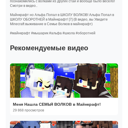
познакомились с волками из других стай и вообще было весело!
Смотри в видео..
Майнкрафт но Альфа Попал в ШКОЛУ ВОЛКОВ! Альфа Попал в
ШКОЛУ ОБОРОТНЕЙ в Майнкрафт! [7] (В видео, вы Увидите
Minecraft выживание в Семье Волков в майнкрафт)
#майнкрафт #мышарик #альфа #школа #оборотней
Рекомендуемые видео
Меня Нашла СЕМЬЯ ВОЛКОВ в Майнкрафт!
29 868 просмотров