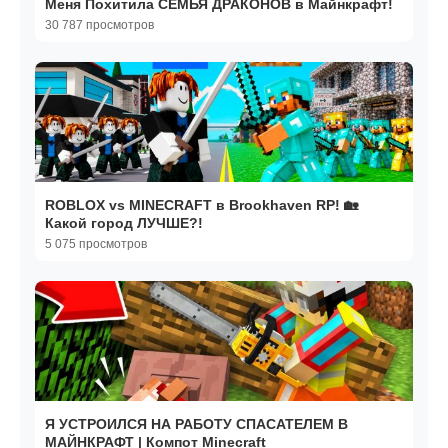
Меня Похитила СЕМЬЯ ДРАКОНОВ в Майнкрафт!
30 787 просмотров
ROBLOX vs MINECRAFT в Brookhaven RP! 🏡
Какой город ЛУЧШЕ?!
5 075 просмотров
Я УСТРОИЛСЯ НА РАБОТУ СПАСАТЕЛЕМ В
МАЙНКРАФТ | Компот Minecraft