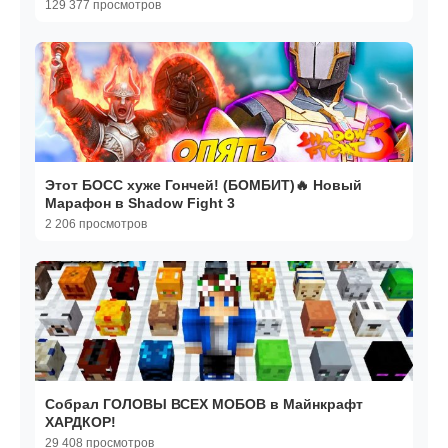
129 377 просмотров
Этот БОСС хуже Гончей! (БОМБИТ)🔥 Новый
Марафон в Shadow Fight 3
2 206 просмотров
Собрал ГОЛОВЫ ВСЕХ МОБОВ в Майнкрафт
ХАРДКОР!
29 408 просмотров