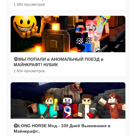
1 884 просмотров
😟МЫ ПОПАЛИ в АНОМАЛЬНЫЙ ПОЕЗД в
МАЙНКРАФТ! НУБИК
2 664 просмотров
😱LONG HORSE Мод - 100 Дней Выживания в
Майнкрафт..