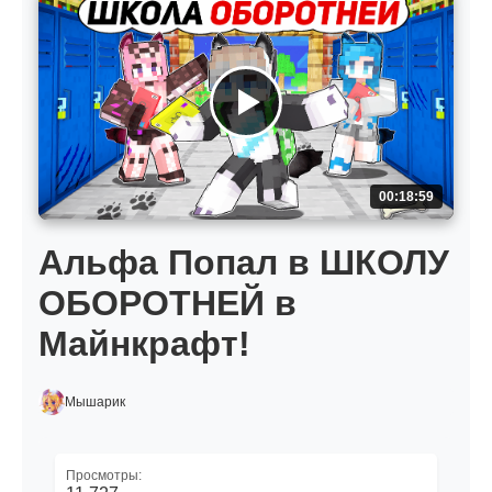
00:18:59
Альфа Попал в ШКОЛУ
ОБОРОТНЕЙ в
Майнкрафт!
Мышарик
Просмотры: