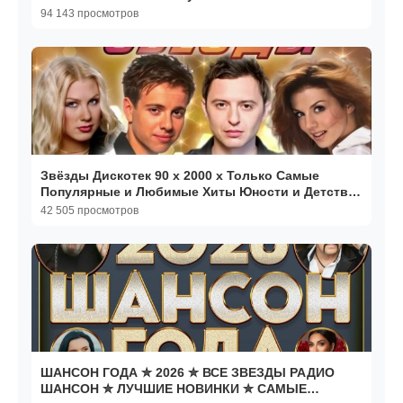
RUTUBE в 2026
94 143 просмотров
Звёзды Дискотек 90 х 2000 х Только Самые
Популярные и Любимые Хиты Юности и Детства
Онлайн Музыка
42 505 просмотров
ШАНСОН ГОДА ✮ 2026 ✮ ВСЕ ЗВЕЗДЫ РАДИО
ШАНСОН ✮ ЛУЧШИЕ НОВИНКИ ✮ САМЫЕ