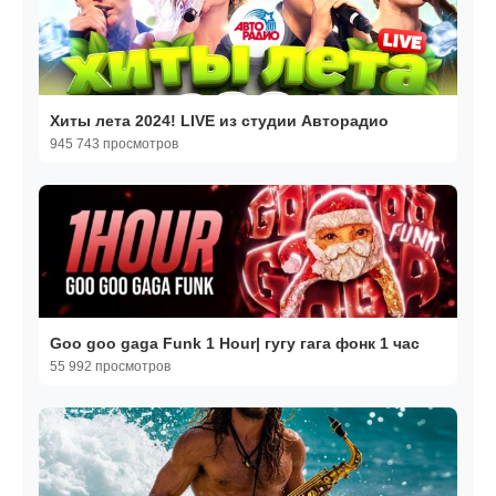
Хиты лета 2024! LIVE из студии Авторадио
945 743 просмотров
Goo goo gaga Funk 1 Hour| гугу гага фонк 1 час
55 992 просмотров