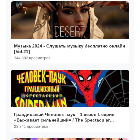
Музыка 2024 - Слушать музыку бесплатно онлайн
[Vol.21]
344 882 просмотров
Грандиозный Человек-паук – 1 сезон 1 серия
«Выживает сильнейший» / The Spectacular
Spider-Man
23 841 просмотров