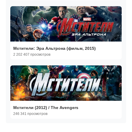
Мстители: Эра Альтрона (фильм, 2015)
2 202 407 просмотров
Мстители (2012) / The Avengers
246 341 просмотров