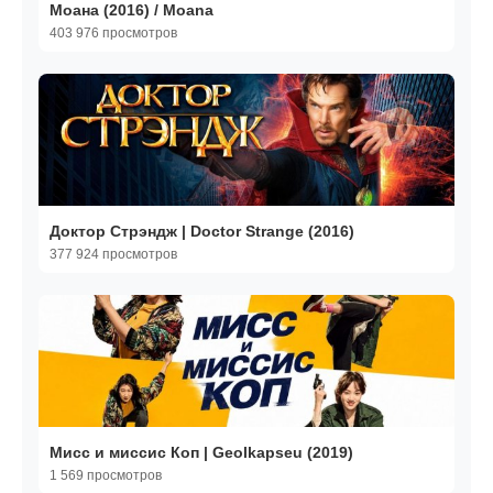
Моана (2016) / Moana
403 976 просмотров
Доктор Стрэндж | Doctor Strange (2016)
377 924 просмотров
Мисс и миссис Коп | Geolkapseu (2019)
1 569 просмотров