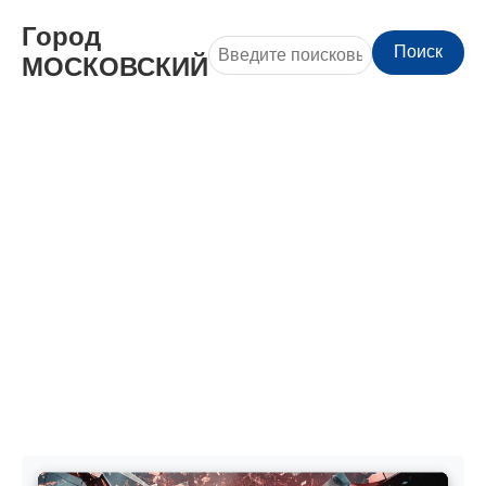
Город
Поиск
МОСКОВСКИЙ