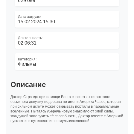
629 099
Дата загрузки:
15.02.2024 15:30
Длительность:
02:06:31
Категория:
Фильмы
Описание
Доктор Стрэндж при помощи Вонга спасает от гигантского
осьминога девушку-подростка по имени Америка Чавес, которая
при сильном испуге может открывать порталы в параллельные
вселенные. Пытаясь уберечь новую знакомую от злой силы,
жаждущей заполучить её способность, Доктор вместе с Америкой
пускается в путешествие по мультивселенной.