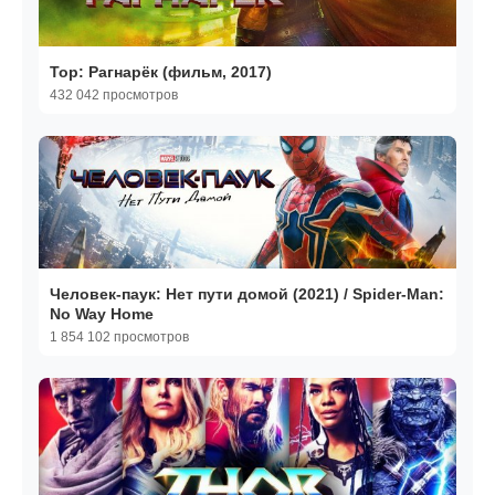
Тор: Рагнарёк (фильм, 2017)
432 042 просмотров
Человек-паук: Нет пути домой (2021) / Spider-Man:
No Way Home
1 854 102 просмотров