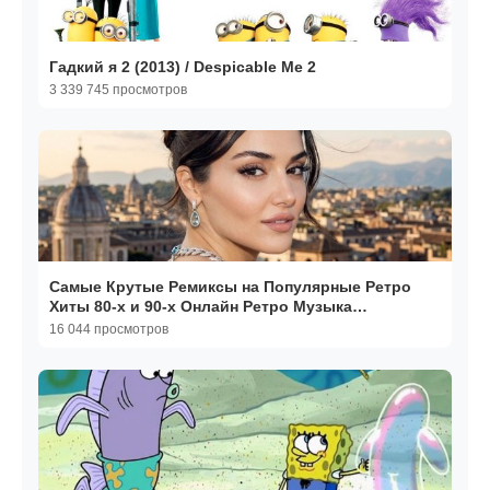
Гадкий я 2 (2013) / Despicable Me 2
3 339 745 просмотров
Самые Крутые Ремиксы на Популярные Ретро
Хиты 80-х и 90-х Онлайн Ретро Музыка
Ностальгия на RUTUBE
16 044 просмотров