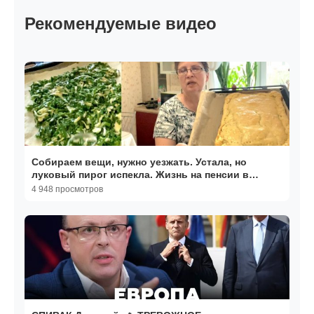
Рекомендуемые видео
Собираем вещи, нужно уезжать. Устала, но
луковый пирог испекла. Жизнь на пенсии в
Воронеже
4 948 просмотров