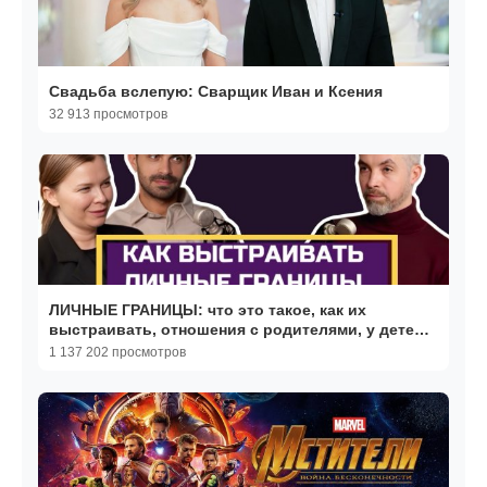
Свадьба вслепую: Сварщик Иван и Ксения
32 913 просмотров
ЛИЧНЫЕ ГРАНИЦЫ: что это такое, как их
выстраивать, отношения с родителями, у детей |
ПОЛНЫЙ РАЗБОР
1 137 202 просмотров