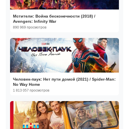
Мстители: Война бесконечности (2018) /
Avengers: Infinity War
890 969 просмотров
Человек-паук: Нет пути домой (2021) / Spider-Man:
No Way Home
1 813 057 просмотров