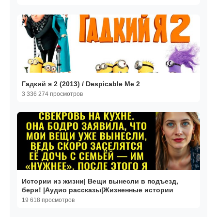
Гадкий я 2 (2013) / Despicable Me 2
3 336 274 просмотров
Истории из жизни| Вещи вынесли в подъезд,
бери! |Аудио рассказы|Жизненные истории
19 618 просмотров