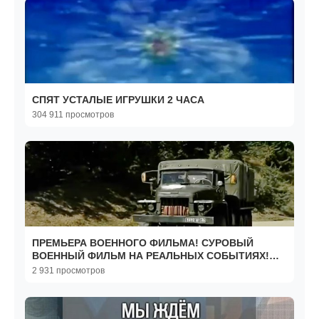
СПЯТ УСТАЛЫЕ ИГРУШКИ 2 ЧАСА
304 911 просмотров
ПРЕМЬЕРА ВОЕННОГО ФИЛЬМА! СУРОВЫЙ
ВОЕННЫЙ ФИЛЬМ НА РЕАЛЬНЫХ СОБЫТИЯХ!
"Мертвое Поле" БОЕВИКИ 2025
2 931 просмотров