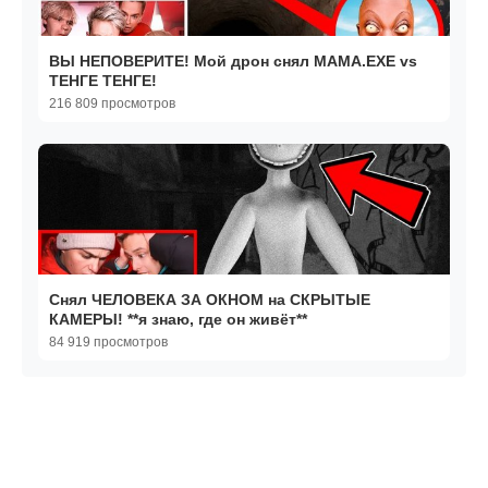
ВЫ НЕПОВЕРИТЕ! Мой дрон снял МАМА.EXE vs
ТЕНГЕ ТЕНГЕ!
216 809 просмотров
Снял ЧЕЛОВЕКА ЗА ОКНОМ на СКРЫТЫЕ
КАМЕРЫ! **я знаю, где он живёт**
84 919 просмотров