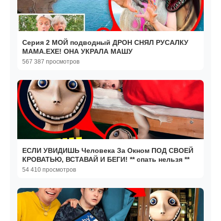
Серия 2 МОЙ подводный ДРОН СНЯЛ РУСАЛКУ
МАМА.EXE! ОНА УКРАЛА МАШУ
567 387 просмотров
ЕСЛИ УВИДИШЬ Человека За Окном ПОД СВОЕЙ
КРОВАТЬЮ, ВСТАВАЙ И БЕГИ! ** спать нельзя **
54 410 просмотров