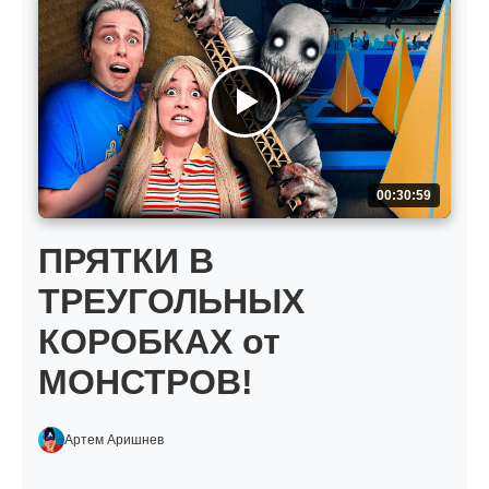
00:30:59
ПРЯТКИ В
ТРЕУГОЛЬНЫХ
КОРОБКАХ от
МОНСТРОВ!
Артем Аришнев