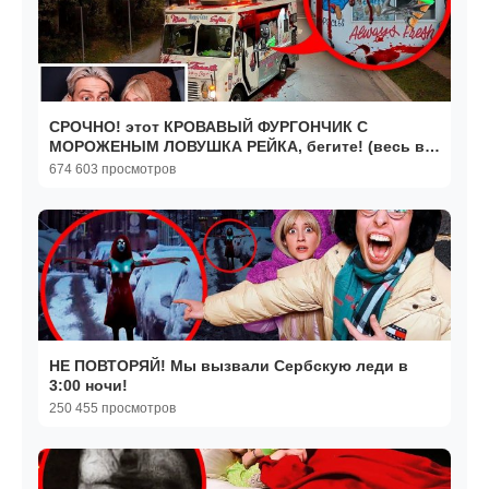
СРОЧНО! этот КРОВАВЫЙ ФУРГОНЧИК С
МОРОЖЕНЫМ ЛОВУШКА РЕЙКА, бегите! (весь в
крови)
674 603 просмотров
НЕ ПОВТОРЯЙ! Мы вызвали Сербскую леди в
3:00 ночи!
250 455 просмотров