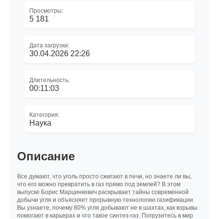
Просмотры:
5 181
Дата загрузки:
30.04.2026 22:26
Длительность:
00:11:03
Категория:
Наука
Описание
Все думают, что уголь просто сжигают в печи, но знаете ли вы,
что его можно превратить в газ прямо под землей? В этом
выпуске Борис Марцинкевич раскрывает тайны современной
добычи угля и объясняет прорывную технологию газификации.
Вы узнаете, почему 80% угля добывают не в шахтах, как взрывы
помогают в карьерах и что такое синтез-газ. Погрузитесь в мир