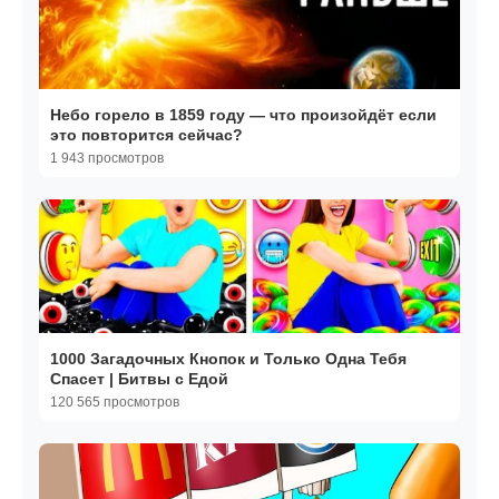
Небо горело в 1859 году — что произойдёт если
это повторится сейчас?
1 943 просмотров
1000 Загадочных Кнопок и Только Одна Тебя
Спасет | Битвы с Едой
120 565 просмотров