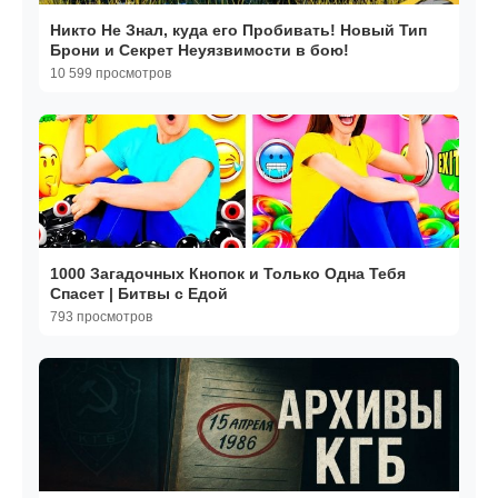
Никто Не Знал, куда его Пробивать! Новый Тип
Брони и Секрет Неуязвимости в бою!
10 599 просмотров
1000 Загадочных Кнопок и Только Одна Тебя
Спасет | Битвы с Едой
793 просмотров