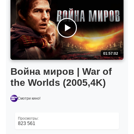
01:57:02
Война миров | War of
the Worlds (2005,4K)
Смотри кино!
Просмотры:
823 561