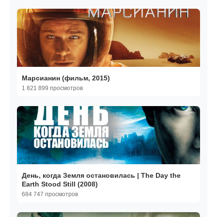
Марсианин (фильм, 2015)
1 821 899 просмотров
День, когда Земля остановилась | The Day the
Earth Stood Still (2008)
684 747 просмотров