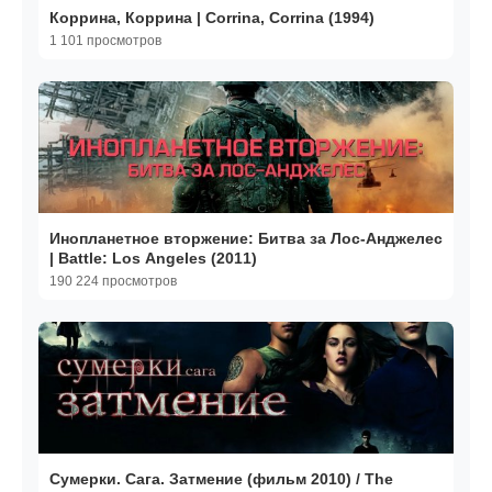
Коррина, Коррина | Corrina, Corrina (1994)
1 101 просмотров
Инопланетное вторжение: Битва за Лос-Анджелес
| Battle: Los Angeles (2011)
190 224 просмотров
Сумерки. Сага. Затмение (фильм 2010) / The