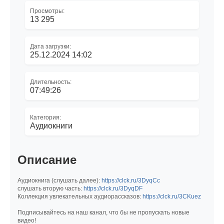
Просмотры:
13 295
Дата загрузки:
25.12.2024 14:02
Длительность:
07:49:26
Категория:
Аудиокниги
Описание
Аудиокнига (слушать далее):
https://clck.ru/3DyqCc
слушать вторую часть:
https://clck.ru/3DyqDF
Коллекция увлекательных аудиорассказов:
https://clck.ru/3CKuez
Подписывайтесь на наш канал, что бы не пропускать новые
видео!