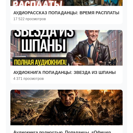
АУДИОРАССКАЗ ПОПАДАНЦЫ: ВРЕМЯ РАСПЛАТЫ
17 522 просмотров
АУДИОКНИГА ПОПАДАНЦЫ: ЗВЕЗДА ИЗ ШПАНЫ
4 371 просмотров
Аудиокнига полностью. Попаданцы. «Офицер