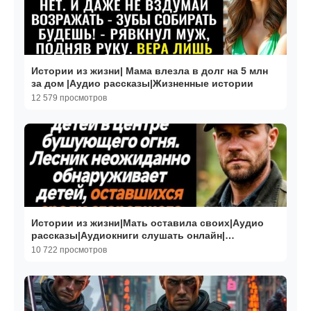
Истории из жизни| Мама влезла в долг на 5 млн
за дом |Аудио рассказы|Жизненные истории
12 579 просмотров
Истории из жизни|Мать оставила своих|Аудио
рассказы|Аудиокниги слушать онлайн|
Жизненные истории
10 722 просмотров