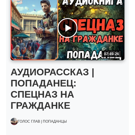
07:49:26
АУДИОРАССКАЗ |
ПОПАДАНЕЦ:
СПЕЦНАЗ НА
ГРАЖДАНКЕ
ГОЛОС ГЛАВ | ПОПАДАНЦЫ