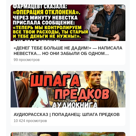
«ДЕНЕГ ТЕБЕ БОЛЬШЕ НЕ ДАДИМ!» — НАПИСАЛА
НЕВЕСТКА… НО ОНИ ЗАБЫЛИ ОБ ОДНОМ
ЧЕЛОВЕКЕ
99 просмотров
АУДИОРАССКАЗ | ПОПАДАНЕЦ: ШПАГА ПРЕДКОВ
10 424 просмотров