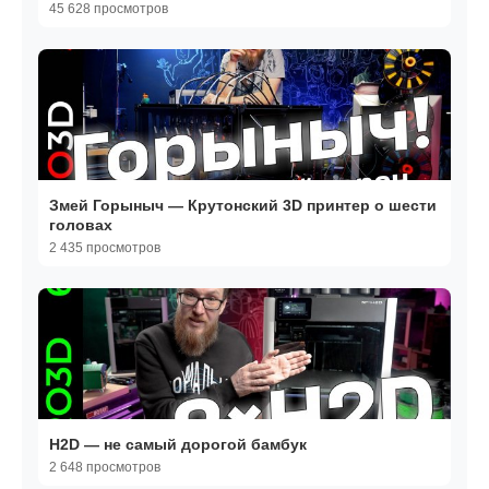
45 628 просмотров
Змей Горыныч — Крутонский 3D принтер о шести
головах
2 435 просмотров
H2D — не самый дорогой бамбук
2 648 просмотров