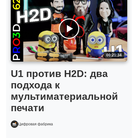
00:21:34
U1 против H2D: два
подхода к
мультиматериальной
печати
Цифровая фабрика