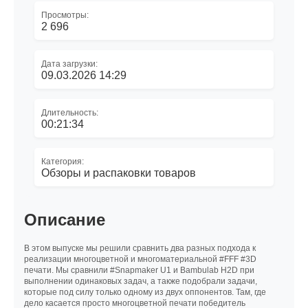
Просмотры:
2 696
Дата загрузки:
09.03.2026 14:29
Длительность:
00:21:34
Категория:
Обзоры и распаковки товаров
Описание
В этом выпуске мы решили сравнить два разных подхода к
реализации многоцветной и многоматериальной #FFF #3D
печати. Мы сравнили #Snapmaker U1 и Bambulab H2D при
выполнении одинаковых задач, а также подобрали задачи,
которые под силу только одному из двух оппонентов. Там, где
дело касается просто многоцветной печати победитель