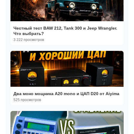
Честный тест BAW 212, Tank 300 и Jeep Wrangler.
Что выбрать?
3 222 просмотров
Два моно мощника A20 mono и ЦАП D20 от Aiyima
525 просмотров