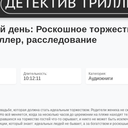
 день: Роскошное торжест
иллер, расследование
Длительность:
Категория:
10:12:11
Аудиокниги
свадьбе, которая должна стать идеальным торжеством. Родители жениха не с
Но всё меняется, когда за несколько часов до церемонии на пляже находят те
авшихся на торжество гостей что-то скрывает, и никто не может быть исключ
ии, который знает: идеальных людей не бывает, а за богатством и роскошь