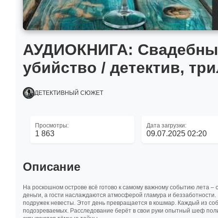
АУДИОКНИГА: Свадебный
убийство / детектив, тр
ДЕТЕКТИВНЫЙ СЮЖЕТ
Просмотры:
Дата загрузки:
1 863
09.07.2025 02:20
Описание
На роскошном острове всё готово к самому важному событию лета – 
деньги, а гости наслаждаются атмосферой гламура и беззаботности. 
подружек невесты. Этот день превращается в кошмар. Каждый из собр
подозреваемых. Расследование берёт в свои руки опытный шеф полиц