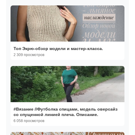
Топ Экрю-обзор модели и мастер-класса.
2 309 просмотров
#Вязание //Футболка спицами, модель оверсайз
со спущенной линией плеча. Описание.
6 058 просмотров