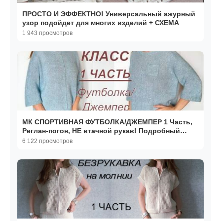
ПРОСТО И ЭФФЕКТНО! Универсальный ажурный
узор подойдет для многих изделий + СХЕМА
1 943 просмотров
МК СПОРТИВНАЯ ФУТБОЛКА/ДЖЕМПЕР 1 Часть,
Реглан-погон, НЕ втачной рукав! Подробный
мастер-класс.
6 122 просмотров