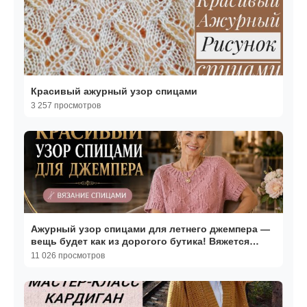
Красивый ажурный узор спицами
3 257 просмотров
Ажурный узор спицами для летнего джемпера —
вещь будет как из дорогого бутика! Вяжется
легко
11 026 просмотров