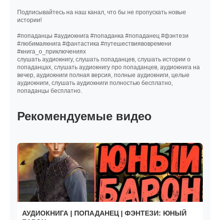
Подписывайтесь на наш канал, что бы не пропускать новые
истории!
#попаданцы #аудиокнига #попаданка #попаданец #фэнтези
#любимаякнига #фантастика #путешествиявовремени
#книга_о_приключениях
слушать аудиокнигу, слушать попаданцев, слушать истории о
попаданцах, слушать аудиокнигу про попаданцев, аудиокнига на
вечер, аудиокниги полная версия, полные аудиокниги, целые
аудиокниги, слушать аудиокниги полностью бесплатно,
попаданцы бесплатно.
Рекомендуемые видео
АУДИОКНИГА | ПОПАДАНЕЦ | ФЭНТЕЗИ: ЮНЫЙ