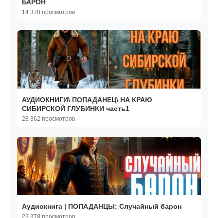
БАРОН
14 370 просмотров
АУДИОКНИГИ\ ПОПАДАНЕЦ\ НА КРАЮ
СИБИРСКОЙ ГЛУБИНКИ часть1
28 362 просмотров
Аудиокнига | ПОПАДАНЦЫ: Случайный барон
23 378 просмотров