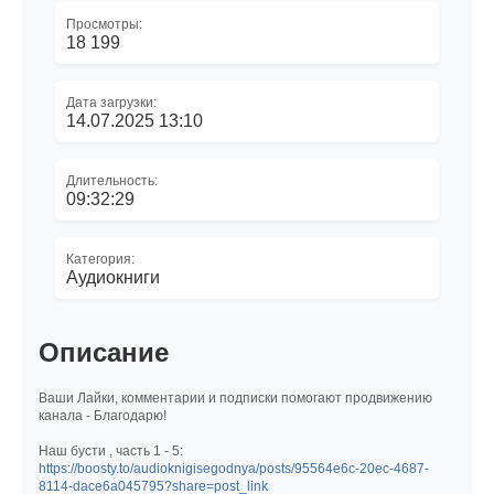
Просмотры:
18 199
Дата загрузки:
14.07.2025 13:10
Длительность:
09:32:29
Категория:
Аудиокниги
Описание
Ваши Лайки, комментарии и подписки помогают продвижению
канала - Благодарю!
Наш бусти , часть 1 - 5:
https://boosty.to/audioknigisegodnya/posts/95564e6c-20ec-4687-
8114-dace6a045795?share=post_link